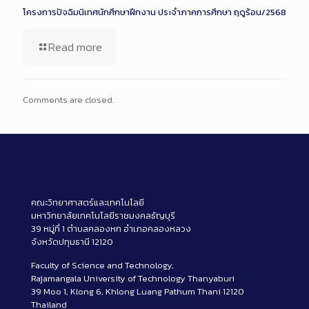
โครงการปัจฉิมนิเทศนักศึกษาฝึกงาน ประจำภาคการศึกษา ฤดูร้อน/2568
Read more
Comments are closed.
คณะวิทยาศาสตร์และเทคโนโลยี
มหาวิทยาลัยเทคโนโลยีราชมงคลธัญบุรี
39 หมู่ที่ 1 ตำบลคลองหก อำเภอคลองหลวง
จังหวัดปทุมธานี 12120
Faculty of Science and Technology,
Rajamangala University of Technology Thanyaburi
39 Moo 1, Klong 6, Khlong Luang Pathum Thani 12120
Thailand