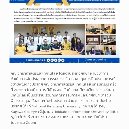
คณะวิทยาศาสตร์และเทคโนโลยี โดยงานสหกิจศึกษา ฝ่ายวิชาการ
ดำเนินการจัดประชุมคณะกรรมการบริหารกองทุนการฝึกประสบการณ์
วิชาชีพในต่างประเทศ คณะวิทยาศาสตร์และเทคโนโลยี มทร.ธัญบุรี ครั้ง
ที่ 2/2568 โดยมี ผศ.ดร.นิพัทธ์ จงสวัสดิ์ คณบดีคณะวิทยาศาสตร์และ
เทคโนโลยี เป็นประธาน ร่วมกับคณะกรรมการฯ และนักศึกษาเข้าร่วม
พิจารณาทุนสนับสนุนฯ ในต่างประเทศ จำนวน 14 ราย 3 สถาบันต่าง
ประเทศ ได้แก่ National Pingtung University (NPTU) ไต้หวัน,
Kagawa College ญี่ปุ่น และ Hokkaido Information University (HIU)
ญี่ปุ่น ในวันที่ 21 เมษายน 2568 ณ ห้อง ST1306 และออนไลน์ผ่าน
โปรแกรม Zoom