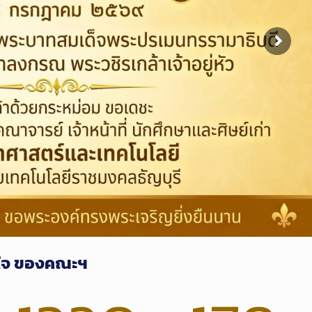
สนใจ ของคณะฯ