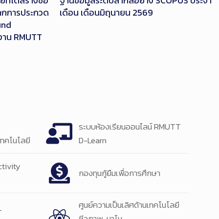
่ได้สร้างชื่อ
ฐานข้อมูลระดับสากลอย่าง SCOPUS ประจำ
จากการประกวด
เดือน เดือนมิถุนายน 2569
und
นงาน RMUTT
ระบบห้องเรียนออนไลน์ RMUTT
ทคโนโลยี
D-Learn
tivity
กองทุนกู้ยืมเพื่อการศึกษา
ศูนย์ความเป็นเลิศด้านเทคโนโลยี
T
ชีวภาพ-นาโน