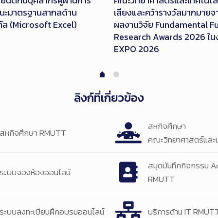
นดีกับบุคลากรผู้ผ่านการ
คณะวิทยาศาสตร์และเทคโนโลยีที
ถนะมาตรฐานสากลด้าน
เสียงและคว้ารางวัลมากมาย
ทัล (Microsoft Excel)
ผลงานวิจัย Fundamental F
Research Awards 2026 ใ
EXPO 2026
ลิงก์ที่เกี่ยวข้อง
สหกิจศึกษา
สหกิจศึกษา RMUTT
คณะวิทยาศาสตร์และเ
สมุดบันทึกกิจกรรม Ac
ระบบจองห้องออนไลน์
RMUTT
ระบบลงทะเบียนฝึกอบรมออนไลน์
บริการด้าน IT RMUT