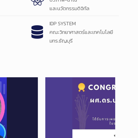
และนวัตกรรมดิจิทัล
IDP SYSTEM
คณะวิทยาศาสตร์และเทคโนโลยี
มทร.ธัญบุรี