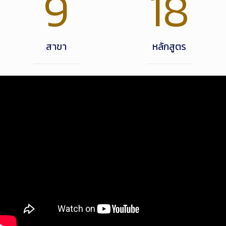
9
18
สาขา
หลักสูตร