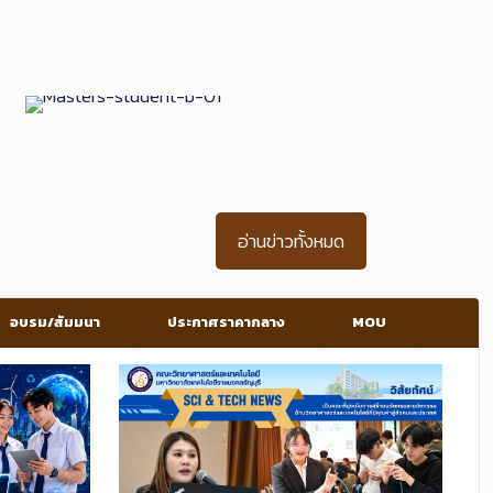
กสูตรระดับบัณฑิตศึกษา
อ่านข่าวทั้งหมด
อบรม/สัมมนา
ประกาศราคากลาง
MOU