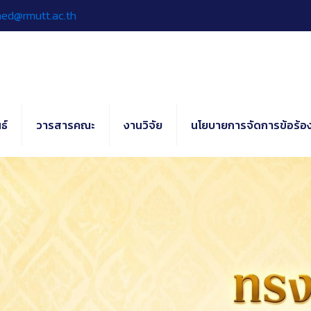
hed@rmutt.ac.th
ธ์
วารสารคณะ
งานวิจัย
นโยบายการจัดการข้อร้อง