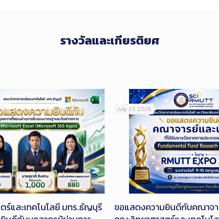
รางวัลและเกียรติยศ
July 23, 2026
ร์และเทคโนโลยี มทร.ธัญบุรี
ขอแสดงความยินดีกับคณาจารย