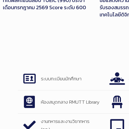
ที่ได้ผลคะแนนสอบ TOEIC (990) ประจำ
ขอแสดงความยิ
เดือนกรกฎาคม 2569 Score ระดับ 600
รับรองสมรร
เทคโนโลยีดิจิ
ระบบทะเบียนนักศึกษา
ห้องสมุดกลาง RMUTT Library
งานทหารและงานวิชาทหาร