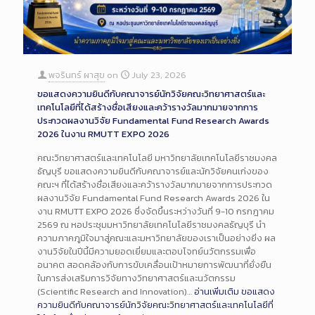
พจรินทร์ ผาสุข
on
July 23, 2026
ขอแสดงความยินดีกับคณาจารย์นักวิจัยคณะวิทยาศาสตร์และ
เทคโนโลยีที่ได้สร้างชื่อเสียงและคว้ารางวัลมากมายจากการ
ประกวดผลงานวิจัย Fundamental Fund Research Awards
2026 ในงาน RMUTT EXPO 2026
คณะวิทยาศาสตร์และเทคโนโลยี มหาวิทยาลัยเทคโนโลยีราชมงคล
ธัญบุรี ขอแสดงความยินดีกับคณาจารย์และนักวิจัยคนเก่งของ
คณะฯ ที่ได้สร้างชื่อเสียงและคว้ารางวัลมากมายจากการประกวด
ผลงานวิจัย Fundamental Fund Research Awards 2026 ใน
งาน RMUTT EXPO 2026 ซึ่งจัดขึ้นระหว่างวันที่ 9-10 กรกฎาคม
2569 ณ หอประชุมมหาวิทยาลัยเทคโนโลยีราชมงคลธัญบุรี นำ
ความภาคภูมิใจมาสู่คณะและมหาวิทยาลัยของเราเป็นอย่างยิ่ง ผล
งานวิจัยในปีนี้มีความยอดเยี่ยมและตอบโจทย์นวัตกรรมเพื่อ
อนาคต สอดคล้องกับการขับเคลื่อนเป้าหมายการพัฒนาที่ยั่งยืน
ในการส่งเสริมการวิจัยทางวิทยาศาสตร์และนวัตกรรม
(Scientific Research and Innovation)…
อ่านเพิ่มเติม
ขอแสดง
ความยินดีกับคณาจารย์นักวิจัยคณะวิทยาศาสตร์และเทคโนโลยีที่