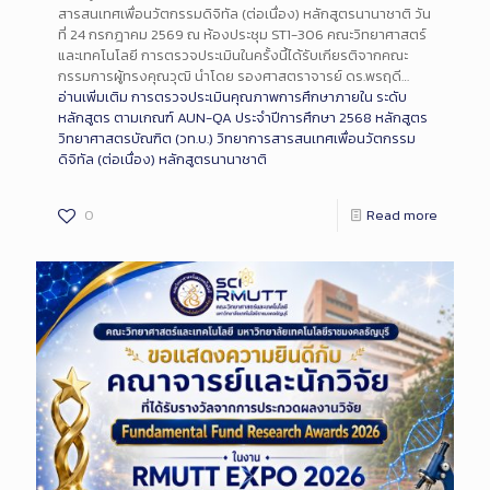
สารสนเทศเพื่อนวัตกรรมดิจิทัล (ต่อเนื่อง) หลักสูตรนานาชาติ วัน
ที่ 24 กรกฎาคม 2569 ณ ห้องประชุม ST1-306 คณะวิทยาศาสตร์
และเทคโนโลยี การตรวจประเมินในครั้งนี้ได้รับเกียรติจากคณะ
กรรมการผู้ทรงคุณวุฒิ นำโดย รองศาสตราจารย์ ดร.พรฤดี…
อ่านเพิ่มเติม
การตรวจประเมินคุณภาพการศึกษาภายใน ระดับ
หลักสูตร ตามเกณฑ์ AUN-QA ประจำปีการศึกษา 2568 หลักสูตร
วิทยาศาสตรบัณฑิต (วท.บ.) วิทยาการสารสนเทศเพื่อนวัตกรรม
ดิจิทัล (ต่อเนื่อง) หลักสูตรนานาชาติ
0
Read more