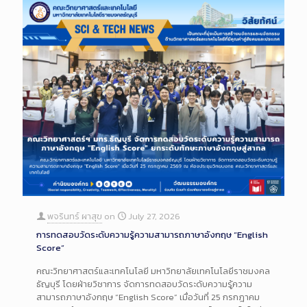
พจรินทร์ ผาสุข
on
July 27, 2026
การทดสอบวัดระดับความรู้ความสามารถภาษาอังกฤษ “English
Score”
คณะวิทยาศาสตร์และเทคโนโลยี มหาวิทยาลัยเทคโนโลยีราชมงคล
ธัญบุรี โดยฝ่ายวิชาการ จัดการทดสอบวัดระดับความรู้ความ
สามารถภาษาอังกฤษ “English Score” เมื่อวันที่ 25 กรกฎาคม