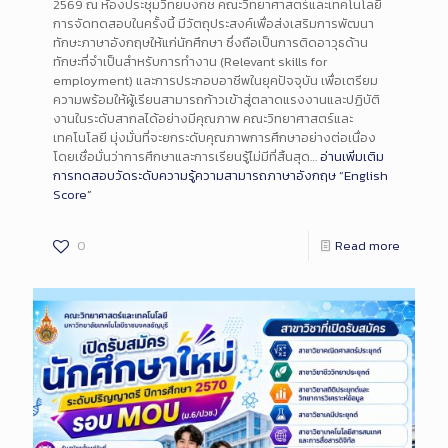
2569 ณ ห้องประชุมวิทยบงกช คณะวิทยาศาสตร์และเทคโนโลยี
การจัดทดสอบในครั้งนี้ มีวัตถุประสงค์เพื่อส่งเสริมการพัฒนา
ทักษะภาษาอังกฤษให้แก่นักศึกษา ซึ่งถือเป็นการติดอาวุธด้าน
ทักษะที่จำเป็นสำหรับการทำงาน (Relevant skills for
employment) และการประกอบอาชีพในยุคปัจจุบัน เพื่อเตรียม
ความพร้อมให้ผู้เรียนสามารถก้าวเข้าสู่ตลาดแรงงานและปฏิบัติ
งานในระดับสากลได้อย่างมีคุณภาพ คณะวิทยาศาสตร์และ
เทคโนโลยี มุ่งมั่นที่จะยกระดับคุณภาพการศึกษาอย่างต่อเนื่อง
โดยเชื่อมั่นว่าการศึกษาและการเรียนรู้ไม่มีที่สิ้นสุด…
อ่านเพิ่มเติม
การทดสอบวัดระดับความรู้ความสามารถภาษาอังกฤษ “English
Score”
0
Read more