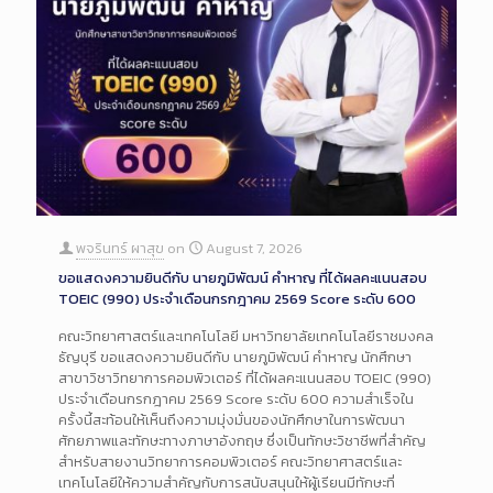
พจรินทร์ ผาสุข
on
August 7, 2026
ขอแสดงความยินดีกับ นายภูมิพัฒน์ คำหาญ ที่ได้ผลคะแนนสอบ
TOEIC (990) ประจำเดือนกรกฎาคม 2569 Score ระดับ 600
คณะวิทยาศาสตร์และเทคโนโลยี มหาวิทยาลัยเทคโนโลยีราชมงคล
ธัญบุรี ขอแสดงความยินดีกับ นายภูมิพัฒน์ คำหาญ นักศึกษา
สาขาวิชาวิทยาการคอมพิวเตอร์ ที่ได้ผลคะแนนสอบ TOEIC (990)
ประจำเดือนกรกฎาคม 2569 Score ระดับ 600 ความสำเร็จใน
ครั้งนี้สะท้อนให้เห็นถึงความมุ่งมั่นของนักศึกษาในการพัฒนา
ศักยภาพและทักษะทางภาษาอังกฤษ ซึ่งเป็นทักษะวิชาชีพที่สำคัญ
สำหรับสายงานวิทยาการคอมพิวเตอร์ คณะวิทยาศาสตร์และ
เทคโนโลยีให้ความสำคัญกับการสนับสนุนให้ผู้เรียนมีทักษะที่