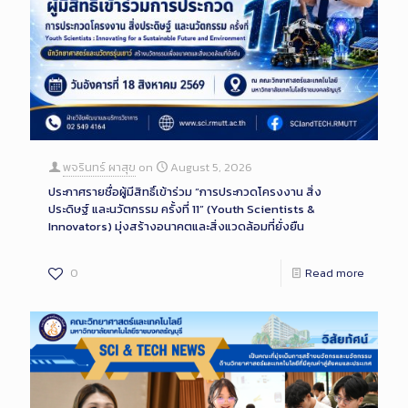
พจรินทร์ ผาสุข
on
August 5, 2026
ประกาศรายชื่อผู้มีสิทธิ์เข้าร่วม “การประกวดโครงงาน สิ่ง
ประดิษฐ์ และนวัตกรรม ครั้งที่ 11” (Youth Scientists &
Innovators) มุ่งสร้างอนาคตและสิ่งแวดล้อมที่ยั่งยืน
0
Read more