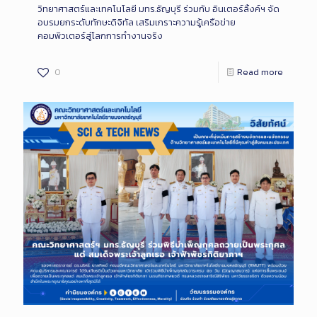
วิทยาศาสตร์และเทคโนโลยี มทร.ธัญบุรี ร่วมกับ อินเตอร์ลิ้งค์ฯ จัด
อบรมยกระดับทักษะดิจิทัล เสริมเกราะความรู้เครือข่าย
คอมพิวเตอร์สู่โลกการทำงานจริง
0
Read more