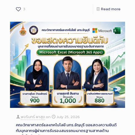
3
Read more
พจรินทร์ ผาสุข
on
July 25, 2026
คณะวิทยาศาสตร์และเทคโนโลยี มทร.ธัญบุรี ขอแสดงความยินดี
กับบุคลากรผู้ผ่านการรับรองสมรรถนะมาตรฐานสากลด้าน