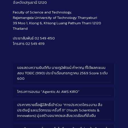
จังหวัดปทุมธานี 12120
Faculty of Science and Technology,
Rajamangala University of Technology Thanyaburi
39 Moo 1, Klong 6, Khlong Luang Pathum Thani 12120
Thailand
ประชาสัมพันธ์ 02 549 4150
โทรสาร 02 549 4119
ขอแสดงความยินดีกับ นายภูมิพัฒน์ คำหาญ ที่ได้ผลคะแนน
สอบ TOEIC (990) ประจำเดือนกรกฎาคม 2569 Score ระดับ
600
โครงการอบรม “Agentic AI: AWS KIRO”
ประกาศรายชื่อผู้มีสิทธิ์เข้าร่วม “การประกวดโครงงาน สิ่ง
ประดิษฐ์ และนวัตกรรม ครั้งที่ 11” (Youth Scientists &
Innovators) มุ่งสร้างอนาคตและสิ่งแวดล้อมที่ยั่งยืน