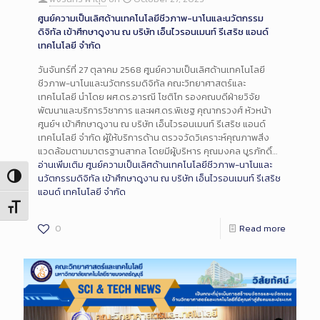
ศูนย์ความเป็นเลิศด้านเทคโนโลยีชีวภาพ-นาโนและนวัตกรรม
ดิจิทัล เข้าศึกษาดูงาน ณ บริษัท เอ็นไวรอนเมนท์ รีเสริช แอนด์
เทคโนโลยี จำกัด
วันจันทร์ที่ 27 ตุลาคม 2568 ศูนย์ความเป็นเลิศด้านเทคโนโลยี
ชีวภาพ-นาโนและนวัตกรรมดิจิทัล คณะวิทยาศาสตร์และ
เทคโนโลยี นำโดย ผศ.ดร.อารณี โชติโก รองคณบดีฝ่ายวิจัย
พัฒนาและบริการวิชาการ และผศ.ดร.พิเชฐ คุณากรวงศ์ หัวหน้า
ศูนย์ฯ เข้าศึกษาดูงาน ณ บริษัท เอ็นไวรอนเมนท์ รีเสริช แอนด์
เทคโนโลยี จำกัด ผู้ให้บริการด้าน ตรวจวัดวิเคราะห์คุณภาพสิ่ง
แวดล้อมตามมาตรฐานสากล โดยมีผู้บริหาร คุณมงคล บูรภักดิ์…
อ่านเพิ่มเติม
ศูนย์ความเป็นเลิศด้านเทคโนโลยีชีวภาพ-นาโนและ
Toggle High Contrast
นวัตกรรมดิจิทัล เข้าศึกษาดูงาน ณ บริษัท เอ็นไวรอนเมนท์ รีเสริช
แอนด์ เทคโนโลยี จำกัด
Toggle Font size
0
Read more