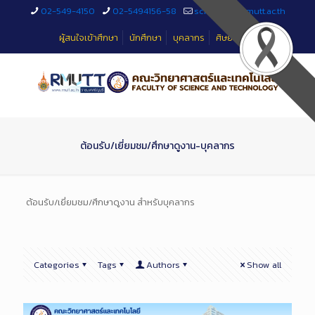
Skip
02-549-4150
02-5494156-58
sciteched@rmutt.ac.th
to
Content
ผู้สนใจเข้าศึกษา
นักศึกษา
บุคลากร
ศิษย์เก่า
ต้อนรับ/เยี่ยมชม/ศึกษาดูงาน-บุคลากร
ต้อนรับ/เยี่ยมชม/ศึกษาดูงาน สำหรับบุคลากร
Categories
Tags
Authors
Show all