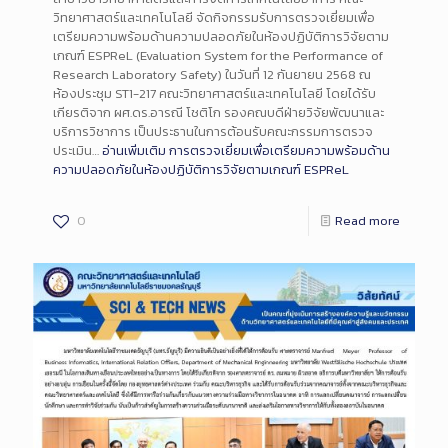
วิทยาศาสตร์และเทคโนโลยี จัดกิจกรรมรับการตรวจเยี่ยมเพื่อ
เตรียมความพร้อมด้านความปลอดภัยในห้องปฏิบัติการวิจัยตาม
เกณฑ์ ESPReL (Evaluation System for the Performance of
Research Laboratory Safety) ในวันที่ 12 กันยายน 2568 ณ
ห้องประชุม ST1-217 คณะวิทยาศาสตร์และเทคโนโลยี โดยได้รับ
เกียรติจาก ผศ.ดร.อารณี โชติโก รองคณบดีฝ่ายวิจัยพัฒนาและ
บริการวิชาการ เป็นประธานในการต้อนรับคณะกรรมการตรวจ
ประเมิน…
อ่านเพิ่มเติม
การตรวจเยี่ยมเพื่อเตรียมความพร้อมด้าน
ความปลอดภัยในห้องปฏิบัติการวิจัยตามเกณฑ์ ESPReL
0
Read more