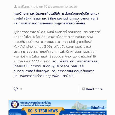
พจรินทร์ ผาสุข
on
December 19, 2025
คณะวิทยาศาสตร์และเทคโนโลยีให้การต้อนรับคณะผู้บริหารคณะ
เทคโนโลยีคหกรรมศาสตร์ ศึกษาดูงานด้านการวางแผนกลยุทธ์
และการบริหารจัดการองค์กร มุ่งสู่การพัฒนาที่ยั่งยืน
ผู้ช่วยศาสตราจารย์ ดร.นิพัทธ์ จงสวัสดิ์ คณบดีคณะวิทยาศาสตร์
และเทคโนโลยี พร้อมด้วย อาจารย์อลงกต สุวรรณมณี รอง
คณบดีฝ่ายบริหารและวางแผน และ นางฐาปณี บุณยเกียรติ
หัวหน้าสำนักงานคณบดี ให้การต้อนรับ รองศาสตราจารย์
ดร.สาคร ชลสาคร คณบดีคณะเทคโนโลยีคหกรรมศาสตร์ และ
คณะผู้บริหาร ในโอกาสเข้าเยี่ยมชมและศึกษาดูงาน เมื่อวันที่ 19
ธันวาคม พ.ศ. 2568 ณ ห้อง…
อ่านเพิ่มเติม
คณะวิทยาศาสตร์และ
เทคโนโลยีให้การต้อนรับคณะผู้บริหารคณะเทคโนโลยี
คหกรรมศาสตร์ ศึกษาดูงานด้านการวางแผนกลยุทธ์และการ
บริหารจัดการองค์กร มุ่งสู่การพัฒนาที่ยั่งยืน
0
Read more