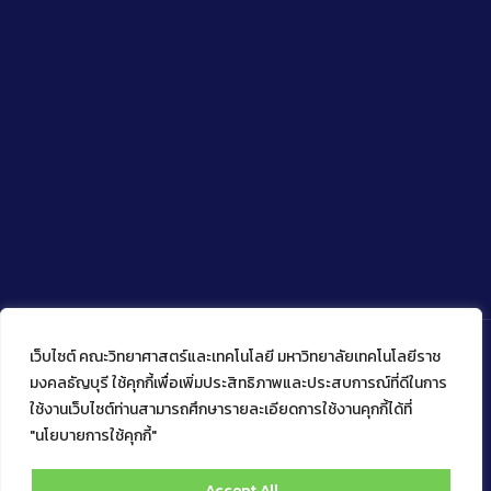
เว็บไซต์ คณะวิทยาศาสตร์และเทคโนโลยี มหาวิทยาลัยเทคโนโลยีราช
มงคลธัญบุรี ใช้คุกกี้เพื่อเพิ่มประสิทธิภาพและประสบการณ์ที่ดีในการ
ใช้งานเว็บไซต์ท่านสามารถศึกษารายละเอียดการใช้งานคุกกี้ได้ที่
Copyright © 2022 คณะวิทยาศาสตร์และเทคโนโลยี มหาวิทยาลัย
เทคโนโลยีราชมงคลธัญบุรี
"นโยบายการใช้คุกกี้"
Accept All