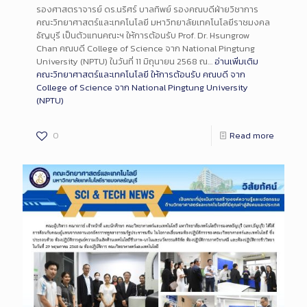
รองศาสตราจารย์ ดร.นริศร์ บาลทิพย์ รองคณบดีฝ่ายวิชาการ
คณะวิทยาศาสตร์และเทคโนโลยี มหาวิทยาลัยเทคโนโลยีราชมงคล
ธัญบุรี เป็นตัวแทนคณะฯ ให้การต้อนรับ Prof. Dr. Hsungrow
Chan คณบดี College of Science จาก National Pingtung
University (NPTU) ในวันที่ 11 มิถุนายน 2568 ณ…
อ่านเพิ่มเติม
คณะวิทยาศาสตร์และเทคโนโลยี ให้การต้อนรับ คณบดี จาก
College of Science จาก National Pingtung University
(NPTU)
0
Read more