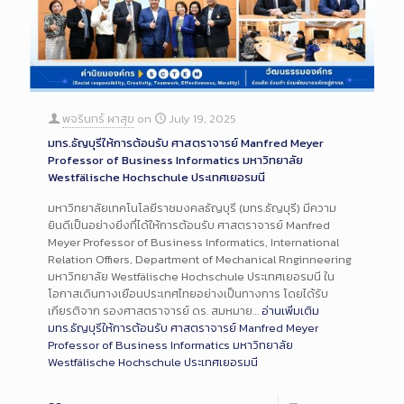
พจรินทร์ ผาสุข
on
July 19, 2025
มทร.ธัญบุรีให้การต้อนรับ ศาสตราจารย์ Manfred Meyer
Professor of Business Informatics มหาวิทยาลัย
Westfälische Hochschule ประเทศเยอรมนี
มหาวิทยาลัยเทคโนโลยีราชมงคลธัญบุรี (มทร.ธัญบุรี) มีความ
ยินดีเป็นอย่างยิ่งที่ได้ให้การต้อนรับ ศาสตราจารย์ Manfred
Meyer Professor of Business Informatics, International
Relation Offiers, Department of Mechanical Rnginneering
มหาวิทยาลัย Westfälische Hochschule ประเทศเยอรมนี ใน
โอกาสเดินทางเยือนประเทศไทยอย่างเป็นทางการ โดยได้รับ
เกียรติจาก รองศาสตราจารย์ ดร. สมหมาย…
อ่านเพิ่มเติม
มทร.ธัญบุรีให้การต้อนรับ ศาสตราจารย์ Manfred Meyer
Professor of Business Informatics มหาวิทยาลัย
Westfälische Hochschule ประเทศเยอรมนี