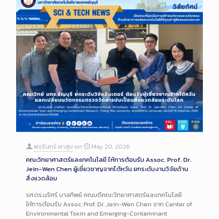
พจรินทร์ ผาสุข
on
May 20, 2026
คณะวิทยาศาสตร์และเทคโนโลยี ให้การต้อนรับ Assoc. Prof. Dr.
Jein-Wen Chen ผู้เชี่ยวชาญจากไต้หวัน ยกระดับงานวิจัยด้าน
สิ่งแวดล้อม
รศ.ดร.นริศร์ บาลทิพย์ คณบดีคณะวิทยาศาสตร์และเทคโนโลยี
ให้การต้อนรับ Assoc. Prof. Dr. Jein-Wen Chen จาก Center of
Environmental Toxin and Emerging-Contaminant