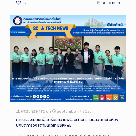
0
Read more
พจรินทร์ ผาสุข
on
September 17, 2025
การตรวจเยี่ยมเพื่อเตรียมความพร้อมด้านความปลอดภัยในห้อง
ปฏิบัติการวิจัยตามเกณฑ์ ESPReL
สาขาวิชาวิทยาศาสตร์และการจัดการเทคโนโลยีอาหาร คณะ