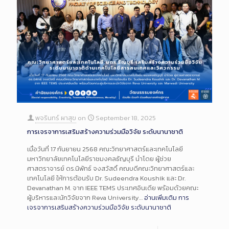
พจรินทร์ ผาสุข
on
September 18, 2025
การเจรจาการเสริมสร้างความร่วมมือวิจัย ระดับนานาชาติ
เมื่อวันที่ 17 กันยายน 2568 คณะวิทยาศาสตร์และเทคโนโลยี
มหาวิทยาลัยเทคโนโลยีราชมงคลธัญบุรี นำโดย ผู้ช่วย
ศาสตราจารย์ ดร.นิพัทธ์ จงสวัสดิ์ คณบดีคณะวิทยาศาสตร์และ
เทคโนโลยี ให้การต้อนรับ Dr. Sudeendra Koushik และ Dr.
Devanathan M. จาก IEEE TEMS ประเทศอินเดีย พร้อมด้วยคณะ
ผู้บริหารและนักวิจัยจาก Reva University…
อ่านเพิ่มเติม
การ
เจรจาการเสริมสร้างความร่วมมือวิจัย ระดับนานาชาติ