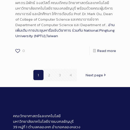
ผศ.ดร.นิพัทธ์ จงสวัสดิ์ คณบดีคณะวิทยาศาสตร์และเทคโนโลยี
มหาวิทยาลัยเทคโนโลยีราชมงคลธัญบุรี พร้อมด้วยคณะผู้บริหาร
คณาจารย์ และนักศึกษา ให้การต้อนรับ Prof. Dr. Mark Ou, Dean
of College of Computer Science และคณาจารย์จาก
Department of Computer Science และ Department of…
อ่าน
เพิ่มเติม
การประชุมหารือเชิงวิชาการ ร่วมกับ National Pingtung
University (NPTU),Taiwan
0
Read more
1
2
3
4
Next page
คณะวิทยาศาสตร์และเทคโนโลยี
มหาวิทยาลัยเทคโนโลยีราชมงคลธัญบุรี
39 หมู่ที่ 1 ตำบลคลองหก อำเภอคลองหลวง