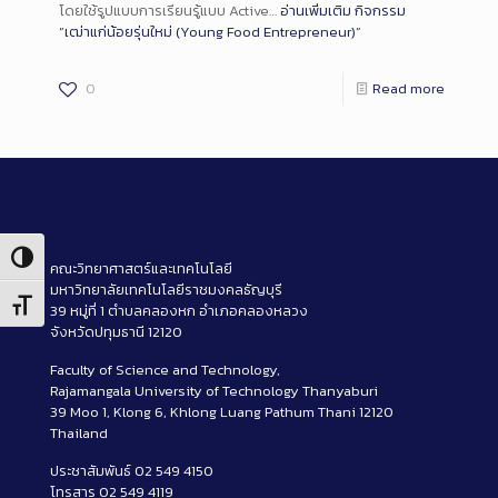
โดยใช้รูปแบบการเรียนรู้แบบ Active…
อ่านเพิ่มเติม
กิจกรรม
“เฒ่าแก่น้อยรุ่นใหม่ (Young Food Entrepreneur)”
0
Read more
Toggle High Contrast
คณะวิทยาศาสตร์และเทคโนโลยี
มหาวิทยาลัยเทคโนโลยีราชมงคลธัญบุรี
Toggle Font size
39 หมู่ที่ 1 ตำบลคลองหก อำเภอคลองหลวง
จังหวัดปทุมธานี 12120
Faculty of Science and Technology,
Rajamangala University of Technology Thanyaburi
39 Moo 1, Klong 6, Khlong Luang Pathum Thani 12120
Thailand
ประชาสัมพันธ์ 02 549 4150
โทรสาร 02 549 4119