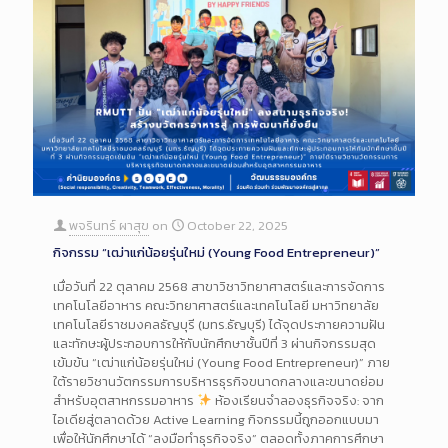
พจรินทร์ ผาสุข
on
October 22, 2025
กิจกรรม “เฒ่าแก่น้อยรุ่นใหม่ (Young Food Entrepreneur)”
เมื่อวันที่ 22 ตุลาคม 2568 สาขาวิชาวิทยาศาสตร์และการจัดการ
เทคโนโลยีอาหาร คณะวิทยาศาสตร์และเทคโนโลยี มหาวิทยาลัย
เทคโนโลยีราชมงคลธัญบุรี (มทร.ธัญบุรี) ได้จุดประกายความฝัน
และทักษะผู้ประกอบการให้กับนักศึกษาชั้นปีที่ 3 ผ่านกิจกรรมสุด
เข้มข้น “เฒ่าแก่น้อยรุ่นใหม่ (Young Food Entrepreneur)” ภาย
ใต้รายวิชานวัตกรรมการบริหารธุรกิจขนาดกลางและขนาดย่อม
สำหรับอุตสาหกรรมอาหาร
ห้องเรียนจำลองธุรกิจจริง: จาก
ไอเดียสู่ตลาดด้วย Active Learning กิจกรรมนี้ถูกออกแบบมา
เพื่อให้นักศึกษาได้ “ลงมือทำธุรกิจจริง” ตลอดทั้งภาคการศึกษา