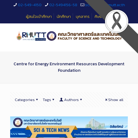
Skip
02-549-4150
02-5494156-58
sciteched@rmutt.ac.th
to
Content
ผู้สนใจเข้าศึกษา
นักศึกษา
บุคลากร
ศิษย์เก่า
Centre for Energy Environment Resources Development
Foundation
Categories
Tags
Authors
Show all