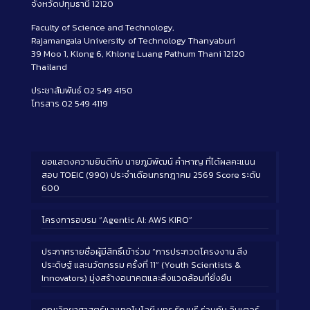
จังหวัดปทุมธานี 12120
Faculty of Science and Technology,
Rajamangala University of Technology Thanyaburi
39 Moo 1, Klong 6, Khlong Luang Pathum Thani 12120
Thailand
ประชาสัมพันธ์ 02 549 4150
โทรสาร 02 549 4119
ขอแสดงความยินดีกับ นายภูมิพัฒน์ คำหาญ ที่ได้ผลคะแนน
สอบ TOEIC (990) ประจำเดือนกรกฎาคม 2569 Score ระดับ
600
โครงการอบรม “Agentic AI: AWS KIRO”
ประกาศรายชื่อผู้มีสิทธิ์เข้าร่วม “การประกวดโครงงาน สิ่ง
ประดิษฐ์ และนวัตกรรม ครั้งที่ 11” (Youth Scientists &
Innovators) มุ่งสร้างอนาคตและสิ่งแวดล้อมที่ยั่งยืน
คณะวิทยาศาสตร์และเทคโนโลยี มทร.ธัญบุรี ร่วมกับ อินเตอร์