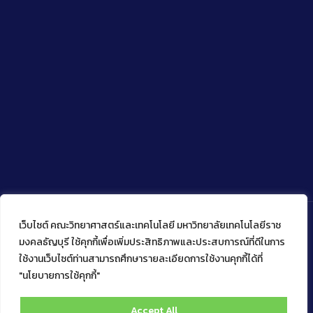
เว็บไซต์ คณะวิทยาศาสตร์และเทคโนโลยี มหาวิทยาลัยเทคโนโลยีราช
มงคลธัญบุรี ใช้คุกกี้เพื่อเพิ่มประสิทธิภาพและประสบการณ์ที่ดีในการ
ใช้งานเว็บไซต์ท่านสามารถศึกษารายละเอียดการใช้งานคุกกี้ได้ที่
Copyright © 2022 คณะวิทยาศาสตร์และเทคโนโลยี มหาวิทยาลัย
เทคโนโลยีราชมงคลธัญบุรี
"นโยบายการใช้คุกกี้"
Accept All