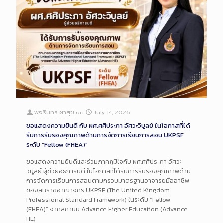
พจรินทร์ ผาสุข
on
July 14, 2026
ขอแสดงความยินดี กับ ผศ.ศศิประภา อัศวะวิบูลย์ ในโอกาสที่ได้
รับการรับรองคุณภาพด้านการจัดการเรียนการสอน UKPSF
ระดับ “Fellow (FHEA)”
ขอแสดงความยินดีและร่วมภาคภูมิใจกับ ผศ.ศศิประภา อัศวะ
วิบูลย์ ผู้ช่วยอธิการบดี ในโอกาสที่ได้รับการรับรองคุณภาพด้าน
การจัดการเรียนการสอนตามกรอบมาตรฐานอาจารย์มืออาชีพ
ของสหราชอาณาจักร UKPSF (The United Kingdom
Professional Standard Framework) ในระดับ “Fellow
(FHEA)” จากสถาบัน Advance Higher Education (Advance
HE)