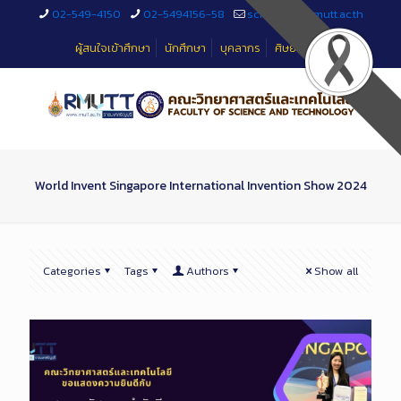
Skip
02-549-4150
02-5494156-58
sciteched@rmutt.ac.th
to
Content
ผู้สนใจเข้าศึกษา
นักศึกษา
บุคลากร
ศิษย์เก่า
World Invent Singapore International Invention Show 2024
Categories
Tags
Authors
Show all