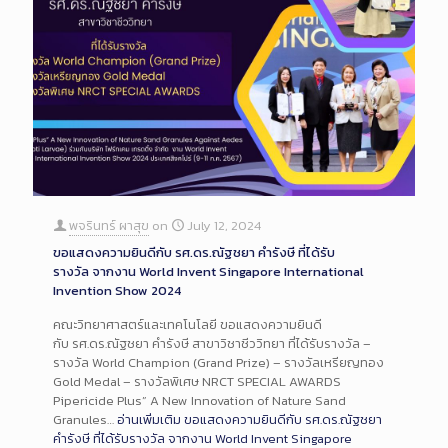
พจรินทร์ ผาสุข
on
July 12, 2024
ขอแสดงความยินดีกับ รศ.ดร.ณัฐชยา คำรังษี ที่ได้รับ
รางวัล จากงาน World Invent Singapore International
Invention Show 2024
คณะวิทยาศาสตร์และเทคโนโลยี ขอแสดงความยินดี
กับ รศ.ดร.ณัฐชยา คำรังษี สาขาวิชาชีววิทยา ที่ได้รับรางวัล –
รางวัล World Champion (Grand Prize) – รางวัลเหรียญทอง
Gold Medal – รางวัลพิเศษ NRCT SPECIAL AWARDS
Pipericide Plus” A New Innovation of Nature Sand
Granules…
อ่านเพิ่มเติม
ขอแสดงความยินดีกับ รศ.ดร.ณัฐชยา
คำรังษี ที่ได้รับรางวัล จากงาน World Invent Singapore