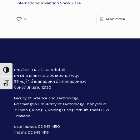
International Invention Show 2024
0
Read more
คณะวิทยาศาสตร์และเทคโนโลยี
Toggle High Contrast
มหาวิทยาลัยเทคโนโลยีราชมงคลธัญบุรี
39 หมู่ที่ 1 ตำบลคลองหก อำเภอคลองหลวง
Toggle Font size
จังหวัดปทุมธานี 12120
Faculty of Science and Technology,
Rajamangala University of Technology Thanyaburi
39 Moo 1, Klong 6, Khlong Luang Pathum Thani 12120
Thailand
ประชาสัมพันธ์ 02 549 4150
โทรสาร 02 549 4119