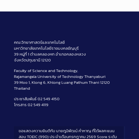
คณะวิทยาศาสตร์และเทคโนโลยี
มหาวิทยาลัยเทคโนโลยีราชมงคลธัญบุรี
39 หมู่ที่ 1 ตำบลคลองหก อำเภอคลองหลวง
จังหวัดปทุมธานี 12120
Faculty of Science and Technology,
Rajamangala University of Technology Thanyaburi
39 Moo 1, Klong 6, Khlong Luang Pathum Thani 12120
Thailand
ประชาสัมพันธ์ 02 549 4150
โทรสาร 02 549 4119
ขอแสดงความยินดีกับ นายภูมิพัฒน์ คำหาญ ที่ได้ผลคะแนน
สอบ TOEIC (990) ประจำเดือนกรกฎาคม 2569 Score ระดับ