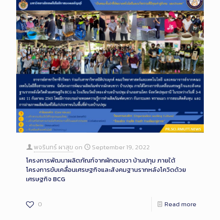
พจรินทร์ ผาสุข
on
September 19, 2022
โครงการพัฒนาผลิตภัณฑ์จากผักตบชวา บ้านปทุม ภายใต้
โครงการขับเคลื่อนเศรษฐกิจและสังคมฐานรากหลังโควิดด้วย
เศรษฐกิจ BCG
0
Read more