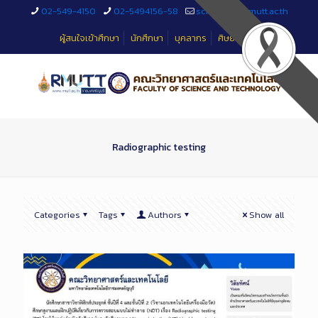
Skip
02-549-4150
02-5494156-58
sciteched@rmutt.ac.th
to
Content
ผู้สนใจเข้าศึกษา
นักศึกษา
บุคลากร
ศิษย์เก่า
Radiographic testing
Categories
Tags
Authors
Show all