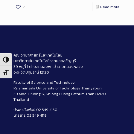
2
Read more
คณะวิทยาศาสตร์และเทคโนโลยี
Toggle High Contrast
มหาวิทยาลัยเทคโนโลยีราชมงคลธัญบุรี
39 หมู่ที่ 1 ตำบลคลองหก อำเภอคลองหลวง
จังหวัดปทุมธานี 12120
Toggle Font size
Faculty of Science and Technology,
Rajamangala University of Technology Thanyaburi
39 Moo 1, Klong 6, Khlong Luang Pathum Thani 12120
Thailand
ประชาสัมพันธ์ 02 549 4150
โทรสาร 02 549 4119