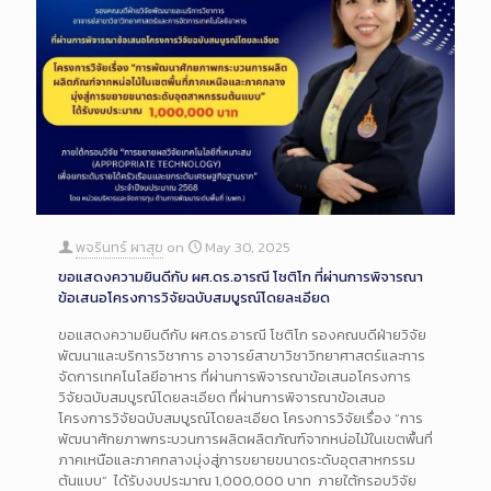
พจรินทร์ ผาสุข
on
May 30, 2025
ขอแสดงความยินดีกับ ผศ.ดร.อารณี โชติโก ที่ผ่านการพิจารณา
ข้อเสนอโครงการวิจัยฉบับสมบูรณ์โดยละเอียด
ขอแสดงความยินดีกับ ผศ.ดร.อารณี โชติโก รองคณบดีฝ่ายวิจัย
พัฒนาและบริการวิชาการ อาจารย์สาขาวิชาวิทยาศาสตร์และการ
จัดการเทคโนโลยีอาหาร ที่ผ่านการพิจารณาข้อเสนอโครงการ
วิจัยฉบับสมบูรณ์โดยละเอียด ที่ผ่านการพิจารณาข้อเสนอ
โครงการวิจัยฉบับสมบูรณ์โดยละเอียด โครงการวิจัยเรื่อง “การ
พัฒนาศักยภาพกระบวนการผลิตผลิตภัณฑ์จากหน่อไม้ในเขตพื้นที่
ภาคเหนือและภาคกลางมุ่งสู่การขยายขนาดระดับอุตสาหกรรม
ต้นแบบ” ได้รับงบประมาณ 1,000,000 บาท ภายใต้กรอบวิจัย