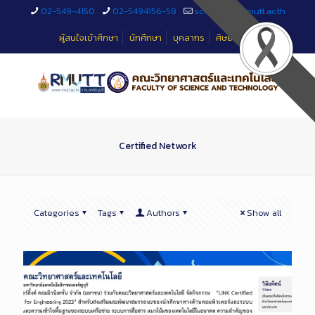
Skip
02-549-4150
02-5494156-58
sciteched@rmutt.ac.th
to
Content
ผู้สนใจเข้าศึกษา
นักศึกษา
บุคลากร
ศิษย์เก่า
Certified Network
Categories
Tags
Authors
Show all