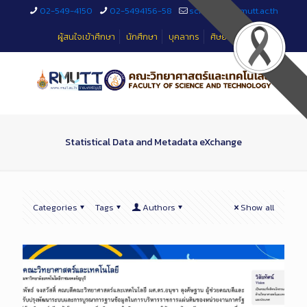
Skip
02-549-4150
02-5494156-58
sciteched@rmutt.ac.th
to
Content
ผู้สนใจเข้าศึกษา
นักศึกษา
บุคลากร
ศิษย์เก่า
Statistical Data and Metadata eXchange
Categories
Tags
Authors
Show all