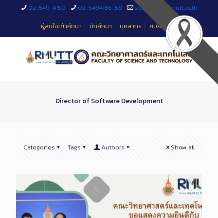
Skip
02-549-4150
02-5494156-58
sciteched@rmutt.ac.th
to
Content
ผู้สนใจเข้าศึกษา
นักศึกษา
บุคลากร
ศิษย์เก่า
Director of Software Development
Categories
Tags
Authors
Show all