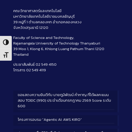
คณะวิทยาศาสตร์และเทคโนโลยี
มหาวิทยาลัยเทคโนโลยีราชมงคลธัญบุรี
39 หมู่ที่ 1 ตำบลคลองหก อำเภอคลองหลวง
จังหวัดปทุมธานี 12120
Faculty of Science and Technology,
Rajamangala University of Technology Thanyaburi
Toggle High Contrast
39 Moo 1, Klong 6, Khlong Luang Pathum Thani 12120
Thailand
Toggle Font size
ประชาสัมพันธ์ 02 549 4150
โทรสาร 02 549 4119
ขอแสดงความยินดีกับ นายภูมิพัฒน์ คำหาญ ที่ได้ผลคะแนน
สอบ TOEIC (990) ประจำเดือนกรกฎาคม 2569 Score ระดับ
600
โครงการอบรม “Agentic AI: AWS KIRO”