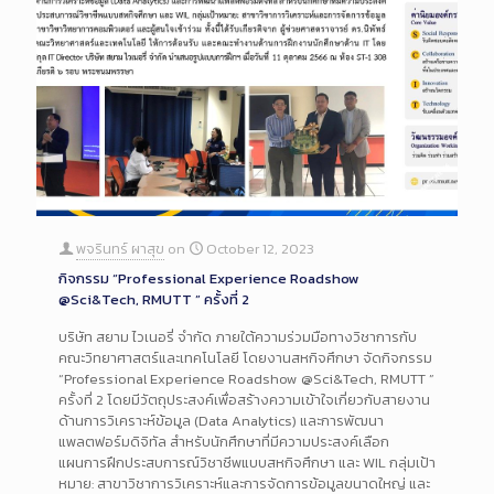
พจรินทร์ ผาสุข
on
October 12, 2023
กิจกรรม “Professional Experience Roadshow
@Sci&Tech, RMUTT ” ครั้งที่ 2
บริษัท สยาม ไวเนอรี่ จำกัด ภายใต้ความร่วมมือทางวิชาการกับ
คณะวิทยาศาสตร์และเทคโนโลยี โดยงานสหกิจศึกษา จัดกิจกรรม
“Professional Experience Roadshow @Sci&Tech, RMUTT ”
ครั้งที่ 2 โดยมีวัตถุประสงค์เพื่อสร้างความเข้าใจเกี่ยวกับสายงาน
ด้านการวิเคราะห์ข้อมูล (Data Analytics) และการพัฒนา
แพลตฟอร์มดิจิทัล สำหรับนักศึกษาที่มีความประสงค์เลือก
แผนการฝึกประสบการณ์วิชาชีพแบบสหกิจศึกษา และ WIL กลุ่มเป้า
หมาย: สาขาวิชาการวิเคราะห์และการจัดการข้อมูลขนาดใหญ่ และ