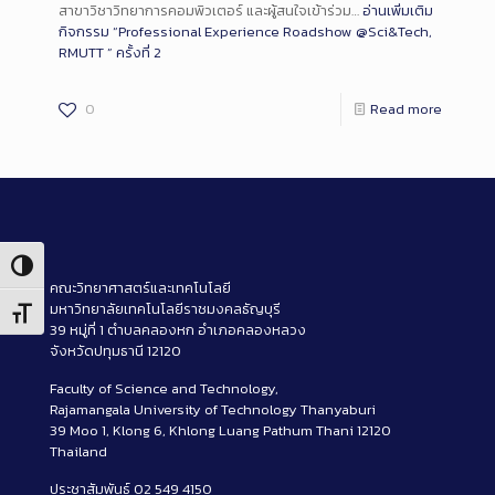
สาขาวิชาวิทยาการคอมพิวเตอร์ และผู้สนใจเข้าร่วม…
อ่านเพิ่มเติม
กิจกรรม “Professional Experience Roadshow @Sci&Tech,
RMUTT ” ครั้งที่ 2
0
Read more
Toggle High Contrast
คณะวิทยาศาสตร์และเทคโนโลยี
มหาวิทยาลัยเทคโนโลยีราชมงคลธัญบุรี
Toggle Font size
39 หมู่ที่ 1 ตำบลคลองหก อำเภอคลองหลวง
จังหวัดปทุมธานี 12120
Faculty of Science and Technology,
Rajamangala University of Technology Thanyaburi
39 Moo 1, Klong 6, Khlong Luang Pathum Thani 12120
Thailand
ประชาสัมพันธ์ 02 549 4150