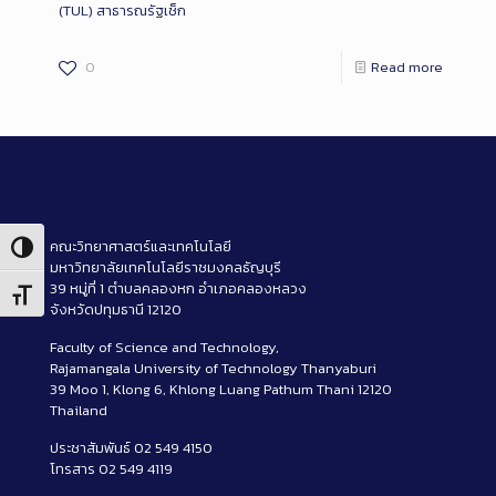
(TUL) สาธารณรัฐเช็ก
0
Read more
คณะวิทยาศาสตร์และเทคโนโลยี
Toggle High Contrast
มหาวิทยาลัยเทคโนโลยีราชมงคลธัญบุรี
39 หมู่ที่ 1 ตำบลคลองหก อำเภอคลองหลวง
Toggle Font size
จังหวัดปทุมธานี 12120
Faculty of Science and Technology,
Rajamangala University of Technology Thanyaburi
39 Moo 1, Klong 6, Khlong Luang Pathum Thani 12120
Thailand
ประชาสัมพันธ์ 02 549 4150
โทรสาร 02 549 4119