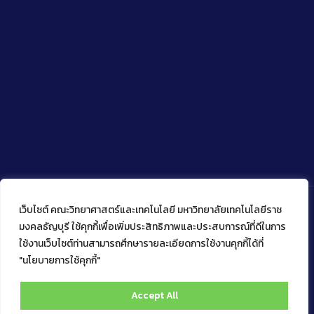
เว็บไซต์ คณะวิทยาศาสตร์และเทคโนโลยี มหาวิทยาลัยเทคโนโลยีราช
มงคลธัญบุรี ใช้คุกกี้เพื่อเพิ่มประสิทธิภาพและประสบการณ์ที่ดีในการ
ใช้งานเว็บไซต์ท่านสามารถศึกษารายละเอียดการใช้งานคุกกี้ได้ที่
Copyright © 2022 คณะวิทยาศาสตร์และเทคโนโลยี มหาวิทยาลัย
เทคโนโลยีราชมงคลธัญบุรี
"นโยบายการใช้คุกกี้"
Accept All