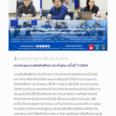
พจรินทร์ ผาสุข
on
July 21, 2026
การประชุมงานบัณฑิตศึกษา ประจำคณะ ครั้งที่ 7/2569
งานบัณฑิตศึกษา ฝ่ายวิชาการ คณะวิทยาศาสตร์และเทคโนโลยี
มหาวิทยาลัยเทคโนโลยีราชมงคลธัญบุรี ได้จัดการประชุมงาน
บัณฑิตศึกษา ประจำคณะ ครั้งที่ 7/2569 เมื่อวันที่ 20 กรกฎาคม
2569 ณ ห้องประชุมคณบดี คณะวิทยาศาสตร์และเทคโนโลยี การ
ประชุมในครั้งนี้ได้รับเกียรติจาก รศ.ดร.นริศร์ บาลทิพย์ คณบดี
คณะวิทยาศาสตร์และเทคโนโลยี เป็นประธานในการประชุม เพื่อ
หารือ ติดตามผลการดำเนินงานด้านวิชาการ และร่วมกันวางแผน
การบริหารจัดการหลักสูตรระดับบัณฑิตศึกษาให้มีประสิทธิภาพ
ตอบสนองต่อวิสัยทัศน์ของคณะฯ ในการผลิตมหาบัณฑิตและดุษฎี