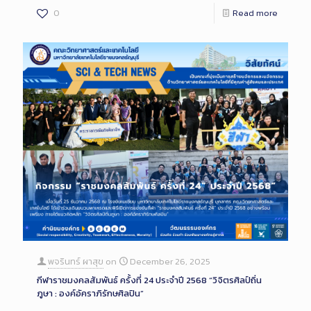
0
Read more
พจรินทร์ ผาสุข
on
December 26, 2025
กีฬาราชมงคลสัมพันธ์ ครั้งที่ 24 ประจำปี 2568 “วิจิตรศิลป์ถิ่น
ภูษา : องค์อัคราภิรักษศิลปิน”