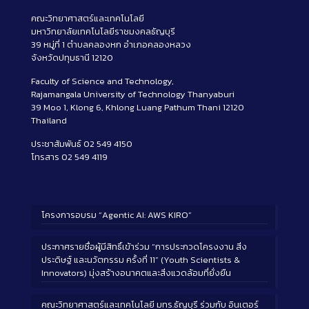
คณะวิทยาศาสตร์และเทคโนโลยี
มหาวิทยาลัยเทคโนโลยีราชมงคลธัญบุรี
39 หมู่ที่ 1 ตำบลคลองหก อำเภอคลองหลวง
จังหวัดปทุมธานี 12120
Faculty of Science and Technology,
Rajamangala University of Technology Thanyaburi
39 Moo 1, Klong 6, Khlong Luang Pathum Thani 12120
Thailand
ประชาสัมพันธ์ 02 549 4150
โทรสาร 02 549 4119
โครงการอบรม “Agentic AI: AWS KIRO”
ประกาศรายชื่อผู้มีสิทธิ์เข้าร่วม “การประกวดโครงงาน สิ่ง
ประดิษฐ์ และนวัตกรรม ครั้งที่ 11” (Youth Scientists &
Innovators) มุ่งสร้างอนาคตและสิ่งแวดล้อมที่ยั่งยืน
คณะวิทยาศาสตร์และเทคโนโลยี มทร.ธัญบุรี ร่วมกับ อินเตอร์