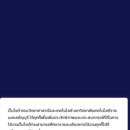
เว็บไซต์ คณะวิทยาศาสตร์และเทคโนโลยี มหาวิทยาลัยเทคโนโลยีราช
มงคลธัญบุรี ใช้คุกกี้เพื่อเพิ่มประสิทธิภาพและประสบการณ์ที่ดีในการ
ใช้งานเว็บไซต์ท่านสามารถศึกษารายละเอียดการใช้งานคุกกี้ได้ที่
Copyright © 2022 คณะวิทยาศาสตร์และเทคโนโลยี มหาวิทยาลัย