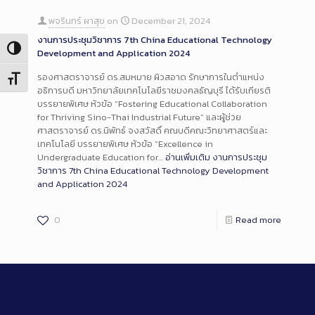
พจรินทร์ ผาสุข
on
December 21, 2024
งานการประชุมวิชาการ 7th China Educational Technology
Toggle High Contrast
Development and Application 2024
รองศาสตราจารย์ ดร.สมหมาย ผิวสอาด รักษาการในตำแหน่ง
Toggle Font size
อธิการบดี มหาวิทยาลัยเทคโนโลยีราชมงคลธัญบุรี ได้รับเกียรติ
บรรยายพิเศษ หัวข้อ “Fostering Educational Collaboration
for Thriving Sino-Thai Industrial Future” และผู้ช่วย
ศาสตราจารย์ ดร.นิพัทธ์ จงสวัสดิ์ คณบดีคณะวิทยาศาสตร์และ
เทคโนโลยี บรรยายพิเศษ หัวข้อ “Excellence in
Undergraduate Education for…
อ่านเพิ่มเติม
งานการประชุม
วิชาการ 7th China Educational Technology Development
and Application 2024
0
Read more