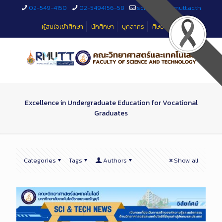
Skip
02-549-4150
02-5494156-58
sciteched@rmutt.ac.th
to
Content
ผู้สนใจเข้าศึกษา
นักศึกษา
บุคลากร
ศิษย์เก่า
Excellence in Undergraduate Education for Vocational
Graduates
Categories
Tags
Authors
Show all