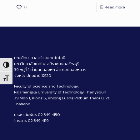
0
Read more
คณะวิทยาศาสตร์และเทคโนโลยี
มหาวิทยาลัยเทคโนโลยีราชมงคลธัญบุรี
Toggle High Contrast
39 หมู่ที่ 1 ตำบลคลองหก อำเภอคลองหลวง
จังหวัดปทุมธานี 12120
Toggle Font size
Faculty of Science and Technology,
Rajamangala University of Technology Thanyaburi
39 Moo 1, Klong 6, Khlong Luang Pathum Thani 12120
Thailand
ประชาสัมพันธ์ 02 549 4150
โทรสาร 02 549 4119