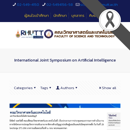
Skip
02-549-4150
02-5494156-58
sciteched@rmutt.ac.th
to
Content
ผู้สนใจเข้าศึกษา
นักศึกษา
บุคลากร
ศิษย์เก่า
International Joint Symposium on Artificial Intelligence
Categories
Tags
Authors
Show all