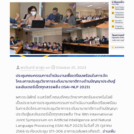
พจรินทร์ ผาสุข
on
October 25, 2023
ประชุมคณะกรรมการดำเนินงานเพื่อเตรียมพร้อมในการจัด
โครงการประชุมวิชาการระดับนานาชาติทางด้านปัญญาประดิษฐ์
และอินเตอร์เน็ตทุกสรรพสิ่ง (iSAI-NLP 2023)
ผศ.ดร.นิพัทธ์ จงสวัสดิ์ คณบดีคณะวิทยาศาสตร์และเทคโนโลยี
เป็นประธานการประชุมคณะกรรมการดำเนินงานเพื่อเตรียมพร้อม
ในการจัดโครงการประชุมวิชาการระดับนานาชาติทางด้านปัญญา
ประดิษฐ์และอินเตอร์เน็ตทุกสรรพสิ่ง The 18th International
Joint Symposium on Artificial Intelligence and Natural
Language Processing (iSAI-NLP 2023) ในวันที่ 25 ตุลาคม
2566 ณ ห้องประชุม ST1-306 อาคารเฉลิมพระเกียรติ…
อ่านเพิ่ม