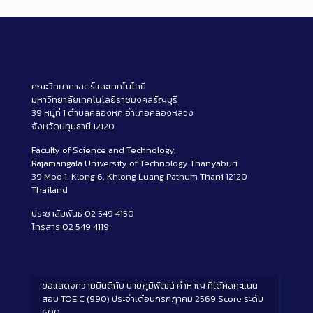
คณะวิทยาศาสตร์และเทคโนโลยี
มหาวิทยาลัยเทคโนโลยีราชมงคลธัญบุรี
39 หมู่ที่ 1 ตำบลคลองหก อำเภอคลองหลวง
จังหวัดปทุมธานี 12120
Faculty of Science and Technology,
Rajamangala University of Technology Thanyaburi
39 Moo 1, Klong 6, Khlong Luang Pathum Thani 12120
Thailand
ประชาสัมพันธ์ 02 549 4150
โทรสาร 02 549 4119
ขอแสดงความยินดีกับ นายภูมิพัฒน์ คำหาญ ที่ได้ผลคะแนน
สอบ TOEIC (990) ประจำเดือนกรกฎาคม 2569 Score ระดับ
600