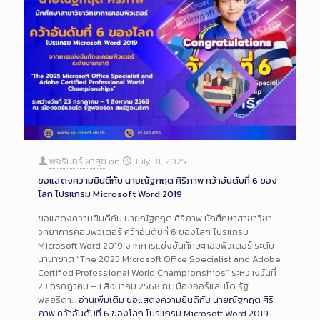
พจรินทร์ ผาสุข
on
July 31, 2025
ขอแสดงความยินดีกับ นายณัฐกฤต ศิริภาพ คว้าอันดับที่ 6 ของ
โลก โปรแกรม Microsoft Word 2019
ขอแสดงความยินดีกับ นายณัฐกฤต ศิริภาพ นักศึกษาสาขาวิชา
วิทยาการคอมพิวเตอร์ คว้าอันดับที่ 6 ของโลก โปรแกรม
Microsoft Word 2019 จากการแข่งขันทักษะคอมพิวเตอร์ ระดับ
นานาชาติ “The 2025 Microsoft Office Specialist and Adobe
Certified Professional World Championships” ระหว่างวันที่
23 กรกฎาคม – 1 สิงหาคม 2568 ณ เมืองออร์แลนโด รัฐ
ฟลอริดา…
อ่านเพิ่มเติม
ขอแสดงความยินดีกับ นายณัฐกฤต ศิริ
ภาพ คว้าอันดับที่ 6 ของโลก โปรแกรม Microsoft Word 2019