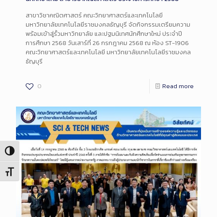
สาขาวิชาคณิตศาสตร์ คณะวิทยาศาสตร์และเทคโนโลยี
มหาวิทยาลัยเทคโนโลยีราชมงคลธัญบุรี จัดกิจกรรมเตรียมความ
พร้อมเข้าสู่รั้วมหาวิทยาลัย และปฐมนิเทศนักศึกษาใหม่ ประจำปี
การศึกษา 2568 วันเสาร์ที่ 26 กรกฎาคม 2568 ณ ห้อง ST-1906
คณะวิทยาศาสตร์และเทคโนโลยี มหาวิทยาลัยเทคโนโลยีราชมงคล
ธัญบุรี
0
Read more
Toggle High Contrast
Toggle Font size