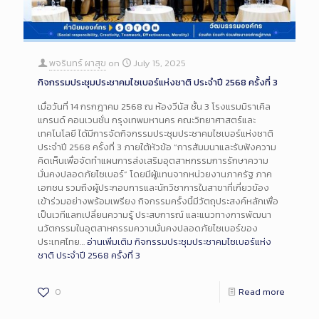
พจรินทร์ ผาสุข
on
July 15, 2025
กิจกรรมประชุมประชาคมไซเบอร์แห่งชาติ ประจำปี 2568 ครั้งที่ 3
เมื่อวันที่ 14 กรกฎาคม 2568 ณ ห้องวีนัส ชั้น 3 โรงแรมมิราเคิล
แกรนด์ คอนเวนชั่น กรุงเทพมหานคร คณะวิทยาศาสตร์และ
เทคโนโลยี ได้มีการจัดกิจกรรมประชุมประชาคมไซเบอร์แห่งชาติ
ประจำปี 2568 ครั้งที่ 3 ภายใต้หัวข้อ “การสัมมนาและรับฟังความ
คิดเห็นเพื่อจัดทำแผนการส่งเสริมอุตสาหกรรมการรักษาความ
มั่นคงปลอดภัยไซเบอร์” โดยมีผู้แทนจากหน่วยงานภาครัฐ ภาค
เอกชน รวมถึงผู้ประกอบการและนักวิชาการในสาขาที่เกี่ยวข้อง
เข้าร่วมอย่างพร้อมเพรียง กิจกรรมครั้งนี้มีวัตถุประสงค์หลักเพื่อ
เป็นเวทีแลกเปลี่ยนความรู้ ประสบการณ์ และแนวทางการพัฒนา
นวัตกรรมในอุตสาหกรรมความมั่นคงปลอดภัยไซเบอร์ของ
ประเทศไทย…
อ่านเพิ่มเติม
กิจกรรมประชุมประชาคมไซเบอร์แห่ง
ชาติ ประจำปี 2568 ครั้งที่ 3
0
Read more