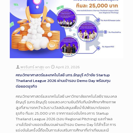
พจรินทร์ ผาสุข
on
April 23, 2026
คณะวิทยาศาสตร์และเทคโนโลยี มทร.ธัญบุรี คว้าชัย Startup
Thailand League 2026 ผ่านเข้ารอบ Demo Day พร้อมทุน
ต่อยอดธุรกิจ
คณะวิทยาศาสตร์และเทคโนโลยี มหาวิทยาลัยเทคโนโลยีราชมงคล
ธัญบุรี (มทร.ธัญบุรี) ขอแสดงความยินดีกับทีมนักศึกษาศักยภาพ
สูงที่สามารถคว้าเงินรางวัลสนับสนุนเพื่อนำไปพัฒนาต่อยอด
ธุรกิจ ทีมละ 25,000 บาท จากการแข่งขันโครงการ Startup
Thailand League 2026 (รอบ Regional Pitching) และทำผล
งานได้อย่างยอดเยี่ยมจนผ่านเข้ารอบ Demo Day ได้สำเร็จ! การ
แข่งขันในครั้งนี้ถือเป็นการส่งเสริมการศึกษาที่เท่าเทียมและมี