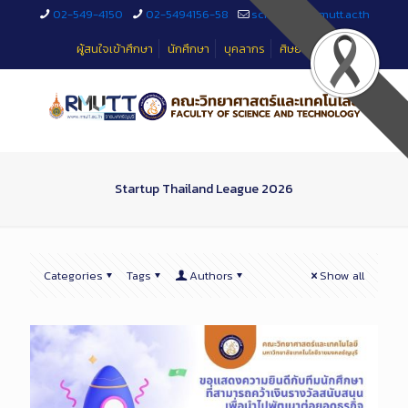
Skip
02-549-4150
02-5494156-58
sciteched@rmutt.ac.th
to
Content
ผู้สนใจเข้าศึกษา
นักศึกษา
บุคลากร
ศิษย์เก่า
Startup Thailand League 2026
Categories
Tags
Authors
Show all