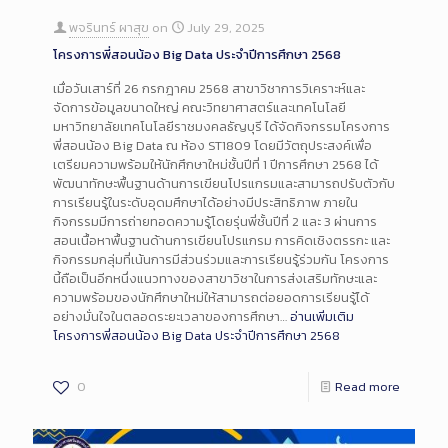
พจรินทร์ ผาสุข
on
July 29, 2025
โครงการพี่สอนน้อง Big Data ประจำปีการศึกษา 2568
เมื่อวันเสาร์ที่ 26 กรกฎาคม 2568 สาขาวิชาการวิเคราะห์และ
จัดการข้อมูลขนาดใหญ่ คณะวิทยาศาสตร์และเทคโนโลยี
มหาวิทยาลัยเทคโนโลยีราชมงคลธัญบุรี ได้จัดกิจกรรมโครงการ
พี่สอนน้อง Big Data ณ ห้อง ST1809 โดยมีวัตถุประสงค์เพื่อ
เตรียมความพร้อมให้นักศึกษาใหม่ชั้นปีที่ 1 ปีการศึกษา 2568 ได้
พัฒนาทักษะพื้นฐานด้านการเขียนโปรแกรมและสามารถปรับตัวกับ
การเรียนรู้ในระดับอุดมศึกษาได้อย่างมีประสิทธิภาพ ภายใน
กิจกรรมมีการถ่ายทอดความรู้โดยรุ่นพี่ชั้นปีที่ 2 และ 3 ผ่านการ
สอนเนื้อหาพื้นฐานด้านการเขียนโปรแกรม การคิดเชิงตรรกะ และ
กิจกรรมกลุ่มที่เน้นการมีส่วนร่วมและการเรียนรู้ร่วมกัน โครงการ
นี้ถือเป็นอีกหนึ่งแนวทางของสาขาวิชาในการส่งเสริมทักษะและ
ความพร้อมของนักศึกษาใหม่ให้สามารถต่อยอดการเรียนรู้ได้
อย่างมั่นใจในตลอดระยะเวลาของการศึกษา…
อ่านเพิ่มเติม
โครงการพี่สอนน้อง Big Data ประจำปีการศึกษา 2568
0
Read more