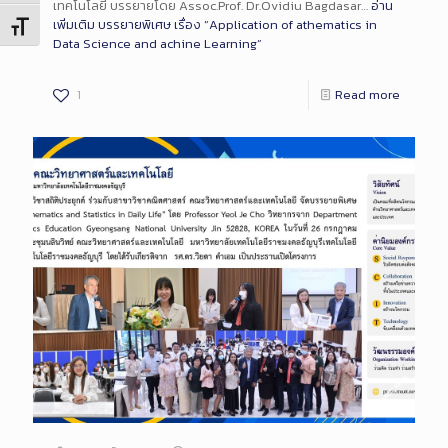
เทคโนโลยี บรรยายโดย Assoc.Prof. Dr.Ovidiu Bagdasar…
อ่าน
เพิ่มเติม
บรรยายพิเศษ เรื่อง “Application of athematics in
Toggle Font size
Data Science and achine Learning”
1
Read more