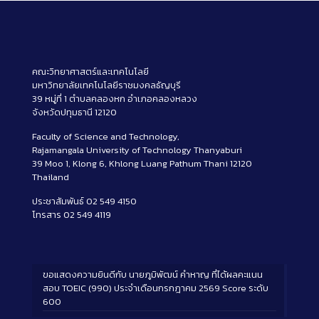
คณะวิทยาศาสตร์และเทคโนโลยี
มหาวิทยาลัยเทคโนโลยีราชมงคลธัญบุรี
39 หมู่ที่ 1 ตำบลคลองหก อำเภอคลองหลวง
จังหวัดปทุมธานี 12120
Faculty of Science and Technology,
Rajamangala University of Technology Thanyaburi
39 Moo 1, Klong 6, Khlong Luang Pathum Thani 12120
Thailand
ประชาสัมพันธ์ 02 549 4150
โทรสาร 02 549 4119
ขอแสดงความยินดีกับ นายภูมิพัฒน์ คำหาญ ที่ได้ผลคะแนน
สอบ TOEIC (990) ประจำเดือนกรกฎาคม 2569 Score ระดับ
600