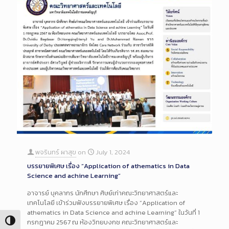
พจรินทร์ ผาสุข
on
July 1, 2024
บรรยายพิเศษ เรื่อง “Application of athematics in Data
Science and achine Learning”
อาจารย์ บุคลากร นักศึกษา ศิษย์เก่าคณะวิทยาศาสตร์และ
เทคโนโลยี เข้าร่วมฟังบรรยายพิเศษ เรื่อง “Application of
athematics in Data Science and achine Learning” ในวันที่ 1
Toggle High Contrast
กรกฎาคม 2567 ณ ห้องวิทยบงกช คณะวิทยาศาสตร์และ