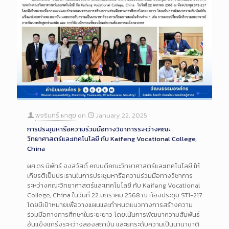
พจรินทร์ ผาสุข
on
January 22, 2025
การประชุมหารือความร่วมมือทางวิชาการระหว่างคณะ
วิทยาศาสตร์และเทคโนโลยี กับ Kaifeng Vocational College,
China
ผศ.ดร.นิพัทธ์ จงสวัสดิ์ คณบดีคณะวิทยาศาสตร์และเทคโนโลยี ให้
เกียรติเป็นประธานในการประชุมหารือความร่วมมือทางวิชาการ
ระหว่างคณะวิทยาศาสตร์และเทคโนโลยี กับ Kaifeng Vocational
College, China ในวันที่ 22 มกราคม 2568 ณ ห้องประชุม ST1-217
โดยมีเป้าหมายเพื่อวางแผนและกำหนดแนวทางการสร้างความ
ร่วมมือทางการศึกษาในระยะยาว โดยเน้นการพัฒนาความสัมพันธ์
อันแข็งแกร่งระหว่างสองสถาบัน และยกระดับความเป็นนานาชาติ