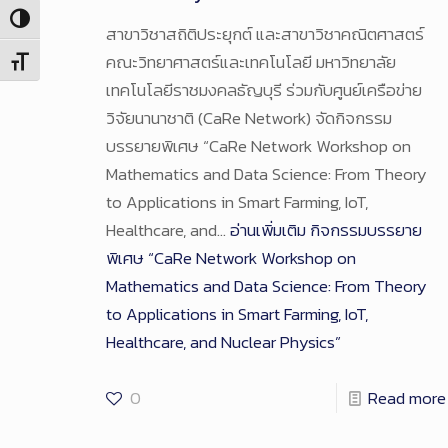
Toggle High Contrast
สาขาวิชาสถิติประยุกต์ และสาขาวิชาคณิตศาสตร์
คณะวิทยาศาสตร์และเทคโนโลยี มหาวิทยาลัย
Toggle Font size
เทคโนโลยีราชมงคลธัญบุรี ร่วมกับศูนย์เครือข่าย
วิจัยนานาชาติ (CaRe Network) จัดกิจกรรม
บรรยายพิเศษ “CaRe Network Workshop on
Mathematics and Data Science: From Theory
to Applications in Smart Farming, IoT,
Healthcare, and…
อ่านเพิ่มเติม
กิจกรรมบรรยาย
พิเศษ “CaRe Network Workshop on
Mathematics and Data Science: From Theory
to Applications in Smart Farming, IoT,
Healthcare, and Nuclear Physics”
0
Read more