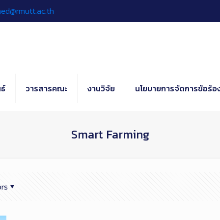
hed@rmutt.ac.th
ธ์
วารสารคณะ
งานวิจัย
นโยบายการจัดการข้อร้อง
Smart Farming
rs