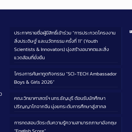
แ
ประกาศรายชื่อผู้มีสิทธิ์เข้าร่วม “การประกวดโครงงาน
สิ่งประดิษฐ์ และนวัตกรรม ครั้งที่ 11” (Youth
Scientists & Innovators) มุ่งสร้างอนาคตและสิ่ง
แวดล้อมที่ยั่งยืน
โครงการค้นหาทูตกิจกรรม “SCI-TECH Ambassador
Boys & Girls 2026”
0
คณะวิทยาศาสตร์ฯ มทร.ธัญบุรี ต้อนรับนักศึกษา
ปริญญาโทจากจีน มุ่งยกระดับการศึกษาสู่สากล
การทดสอบวัดระดับความรู้ความสามารถภาษาอังกฤษ
“English Score”