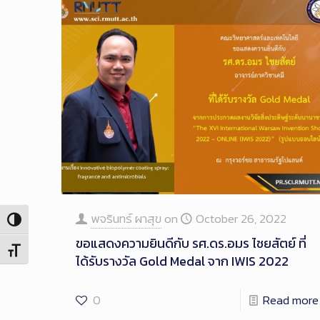
พจรินทร์ ผาสุข
on
October 26, 2022
Toggle High Contrast
ขอแสดงความยินดีกับ รศ.ดร.อมร ไชยสัตย์ ที่
Toggle Font size
ได้รับรางวัล Gold Medal จาก IWIS 2022
0
Read more