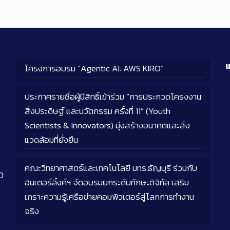
แ
โครงการอบรม “Agentic AI: AWS KIRO”
ประกาศรายชื่อผู้มีสิทธิ์เข้าร่วม “การประกวดโครงงาน
สิ่งประดิษฐ์ และนวัตกรรม ครั้งที่ 11” (Youth
Scientists & Innovators) มุ่งสร้างอนาคตและสิ่ง
แวดล้อมที่ยั่งยืน
คณะวิทยาศาสตร์และเทคโนโลยี มทร.ธัญบุรี ร่วมกับ
0
อินเตอร์ลิ้งค์ฯ จัดอบรมยกระดับทักษะดิจิทัล เสริม
เกราะความรู้เครือข่ายคอมพิวเตอร์สู่โลกการทำงาน
จริง