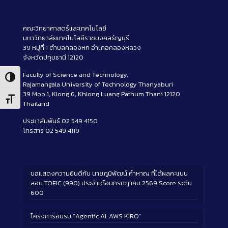
คณะวิทยาศาสตร์และเทคโนโลยี
มหาวิทยาลัยเทคโนโลยีราชมงคลธัญบุรี
39 หมู่ที่ 1 ตำบลคลองหก อำเภอคลองหลวง
จังหวัดปทุมธานี 12120
Faculty of Science and Technology,
Toggle High Contrast
Rajamangala University of Technology Thanyaburi
39 Moo 1, Klong 6, Khlong Luang Pathum Thani 12120
Toggle Font size
Thailand
ประชาสัมพันธ์ 02 549 4150
โทรสาร 02 549 4119
ขอแสดงความยินดีกับ นายภูมิพัฒน์ คำหาญ ที่ได้ผลคะแนน
สอบ TOEIC (990) ประจำเดือนกรกฎาคม 2569 Score ระดับ
600
โครงการอบรม “Agentic AI: AWS KIRO”