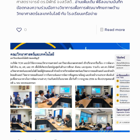
ศาสตราจารย์ ดร.นิพัทธ์ จงสวัสดิ์…
อ่านเพิ่มเติม
พิธีลงนามบันทึก
ข้อตกลงความร่วมมือทางวิชาการเพื่อการพัฒนาศักยภาพด้าน
วิทยาศาสตร์และเทคโนโลยี กับ โรงเรียนเครือข่าย
0
Read more