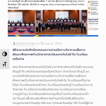
พจรินทร์ ผาสุข
on
July 27, 2023
พิธีลงนามบันทึกข้อตกลงความร่วมมือทางวิชาการเพื่อการ
พัฒนาศักยภาพด้านวิทยาศาสตร์และเทคโนโลยี กับ โรงเรียน
Toggle High Contrast
เครือข่าย
Toggle Font size
คณะวิทยาศาสตร์และเทคโนโลยี มหาวิทยาลัยเทคโนโลยีราชมงคล
ธัญบุรี กับ สหวิทยาเขตนฤบดินทรจินดา จังหวัดปราจีนบุรี ลง
นามบันทึกข้อตกลงความร่วมมือทางวิชาการเพื่อการพัฒนา
ศักยภาพด้านวิทยาศาสตร์และเทคโนโลยี กับ โรงเรียนเครือข่าย
ได้แก่ โรงเรียนกบินทร์วิทยา โรงเรียนกบินทร์บุรี โรงเรียนวังดาล
วิทยาคม โรงเรียนวังตะเคียนวิทยาคม โรงเรียนลาดตะเคียน
ราษฎร์บำรุง โรงเรียนมณีเสวตรอุปถัมภ์ และโรงเรียนร่มเกล้า
ปราจีนบุรี เพื่อส่งเสริมศักยภาพด้านเทคโนโลยีเสมือนจริง
(Augmented Reality:AR) และ (Virtual Reality:VR) โดยมีผู้ช่วย