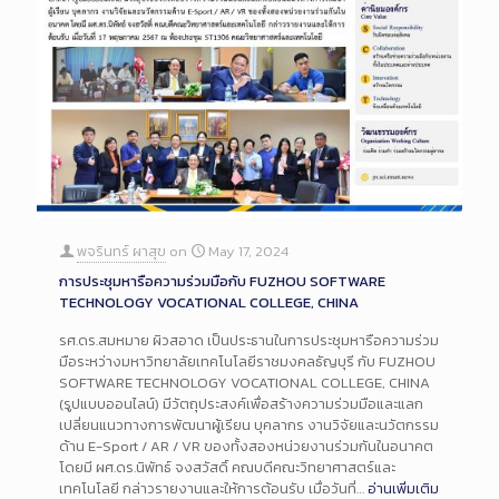
พจรินทร์ ผาสุข
on
May 17, 2024
การประชุมหารือความร่วมมือกับ FUZHOU SOFTWARE
TECHNOLOGY VOCATIONAL COLLEGE, CHINA
รศ.ดร.สมหมาย ผิวสอาด เป็นประธานในการประชุมหารือความร่วม
มือระหว่างมหาวิทยาลัยเทคโนโลยีราชมงคลธัญบุรี กับ FUZHOU
SOFTWARE TECHNOLOGY VOCATIONAL COLLEGE, CHINA
(รูปแบบออนไลน์) มีวัตถุประสงค์เพื่อสร้างความร่วมมือและแลก
เปลี่ยนแนวทางการพัฒนาผู้เรียน บุคลากร งานวิจัยและนวัตกรรม
ด้าน E-Sport / AR / VR ของทั้งสองหน่วยงานร่วมกันในอนาคต
โดยมี ผศ.ดร.นิพัทธ์ จงสวัสดิ์ คณบดีคณะวิทยาศาสตร์และ
เทคโนโลยี กล่าวรายงานและให้การต้อนรับ เมื่อวันที่…
อ่านเพิ่มเติม