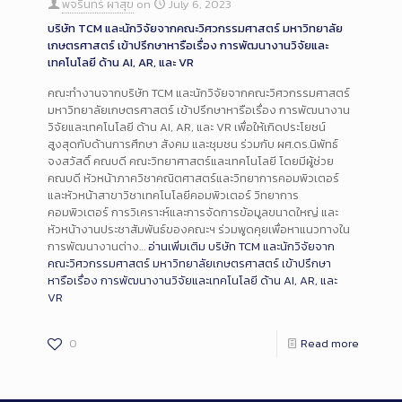
พจรินทร์ ผาสุข
on
July 6, 2023
บริษัท TCM และนักวิจัยจากคณะวิศวกรรมศาสตร์ มหาวิทยาลัย
เกษตรศาสตร์ เข้าปรึกษาหารือเรื่อง การพัฒนางานวิจัยและ
เทคโนโลยี ด้าน AI, AR, และ VR
คณะทำงานจากบริษัท TCM และนักวิจัยจากคณะวิศวกรรมศาสตร์
มหาวิทยาลัยเกษตรศาสตร์ เข้าปรึกษาหารือเรื่อง การพัฒนางาน
วิจัยและเทคโนโลยี ด้าน AI, AR, และ VR เพื่อให้เกิดประโยชน์
สูงสุดกับด้านการศึกษา สังคม และชุมชน ร่วมกับ ผศ.ดร.นิพัทธ์
จงสวัสดิ์ คณบดี คณะวิทยาศาสตร์และเทคโนโลยี โดยมีผู้ช่วย
คณบดี หัวหน้าภาควิชาคณิตศาสตร์และวิทยาการคอมพิวเตอร์
และหัวหน้าสาขาวิชาเทคโนโลยีคอมพิวเตอร์ วิทยาการ
คอมพิวเตอร์ การวิเคราะห์และการจัดการข้อมูลขนาดใหญ่ และ
หัวหน้างานประชาสัมพันธ์ของคณะฯ ร่วมพูดคุยเพื่อหาแนวทางใน
การพัฒนางานต่าง…
อ่านเพิ่มเติม
บริษัท TCM และนักวิจัยจาก
คณะวิศวกรรมศาสตร์ มหาวิทยาลัยเกษตรศาสตร์ เข้าปรึกษา
หารือเรื่อง การพัฒนางานวิจัยและเทคโนโลยี ด้าน AI, AR, และ
VR
0
Read more