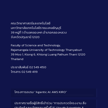
คณะวิทยาศาสตร์และเทคโนโลยี
มหาวิทยาลัยเทคโนโลยีราชมงคลธัญบุรี
39 หมู่ที่ 1 ตำบลคลองหก อำเภอคลองหลวง
จังหวัดปทุมธานี 12120
Faculty of Science and Technology,
Rajamangala University of Technology Thanyaburi
39 Moo 1, Klong 6, Khlong Luang Pathum Thani 12120
Thailand
ประชาสัมพันธ์ 02 549 4150
โทรสาร 02 549 4119
โครงการอบรม “Agentic AI: AWS KIRO”
ประกาศรายชื่อผู้มีสิทธิ์เข้าร่วม “การประกวดโครงงาน สิ่ง
ประดิษฐ์ และนวัตกรรม ครั้งที่ 11” (Youth Scientists &