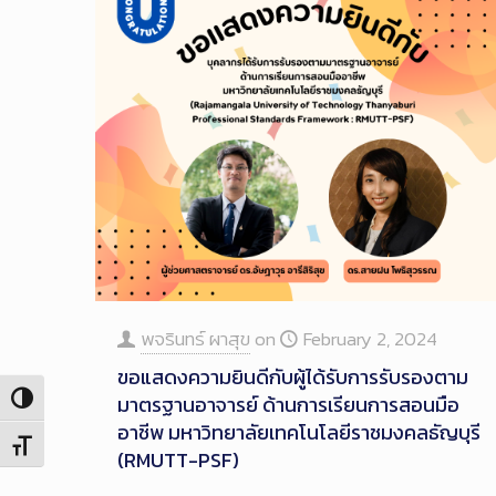
พจรินทร์ ผาสุข
on
February 2, 2024
ขอแสดงความยินดีกับผู้ได้รับการรับรองตาม
มาตรฐานอาจารย์ ด้านการเรียนการสอนมือ
Toggle High Contrast
อาชีพ มหาวิทยาลัยเทคโนโลยีราชมงคลธัญบุรี
Toggle Font size
(RMUTT-PSF)