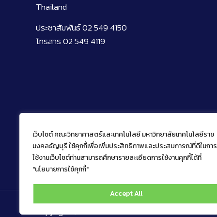
Thailand
ประชาสัมพันธ์ 02 549 4150
โทรสาร 02 549 4119
เว็บไซต์ คณะวิทยาศาสตร์และเทคโนโลยี มหาวิทยาลัยเทคโนโลยีราช
มงคลธัญบุรี ใช้คุกกี้เพื่อเพิ่มประสิทธิภาพและประสบการณ์ที่ดีในการ
ใช้งานเว็บไซต์ท่านสามารถศึกษารายละเอียดการใช้งานคุกกี้ได้ที่
"นโยบายการใช้คุกกี้"
Accept All
Copyright © 2022 คณะวิทยาศาสตร์และเทคโนโลยี มหาว