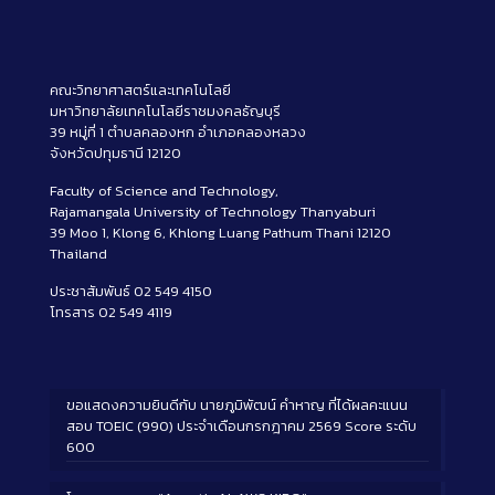
คณะวิทยาศาสตร์และเทคโนโลยี
มหาวิทยาลัยเทคโนโลยีราชมงคลธัญบุรี
39 หมู่ที่ 1 ตำบลคลองหก อำเภอคลองหลวง
จังหวัดปทุมธานี 12120
Faculty of Science and Technology,
Rajamangala University of Technology Thanyaburi
39 Moo 1, Klong 6, Khlong Luang Pathum Thani 12120
Thailand
ประชาสัมพันธ์ 02 549 4150
โทรสาร 02 549 4119
ขอแสดงความยินดีกับ นายภูมิพัฒน์ คำหาญ ที่ได้ผลคะแนน
สอบ TOEIC (990) ประจำเดือนกรกฎาคม 2569 Score ระดับ
600