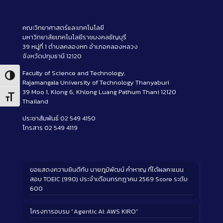
คณะวิทยาศาสตร์และเทคโนโลยี
มหาวิทยาลัยเทคโนโลยีราชมงคลธัญบุรี
39 หมู่ที่ 1 ตำบลคลองหก อำเภอคลองหลวง
จังหวัดปทุมธานี 12120
Faculty of Science and Technology,
Toggle High Contrast
Rajamangala University of Technology Thanyaburi
39 Moo 1, Klong 6, Khlong Luang Pathum Thani 12120
Toggle Font size
Thailand
ประชาสัมพันธ์ 02 549 4150
โทรสาร 02 549 4119
ขอแสดงความยินดีกับ นายภูมิพัฒน์ คำหาญ ที่ได้ผลคะแนน
สอบ TOEIC (990) ประจำเดือนกรกฎาคม 2569 Score ระดับ
600
โครงการอบรม “Agentic AI: AWS KIRO”