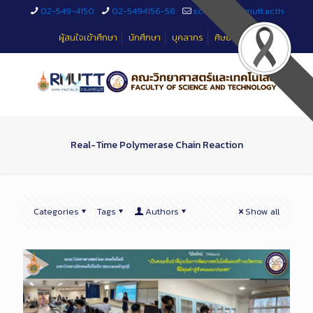
Skip
02-549-4150
02-5494156-58
sciteched@rmutt.ac.th
to
Content
ผู้สนใจเข้าศึกษา
นักศึกษา
บุคลากร
ศิษย์เก่า
Real-Time Polymerase Chain Reaction
Categories
Tags
Authors
Show all