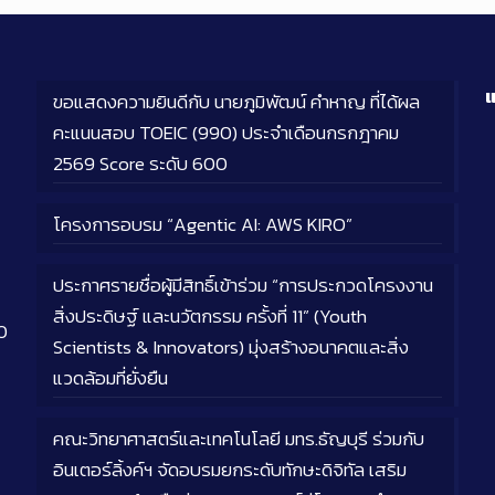
แ
ขอแสดงความยินดีกับ นายภูมิพัฒน์ คำหาญ ที่ได้ผล
คะแนนสอบ TOEIC (990) ประจำเดือนกรกฎาคม
2569 Score ระดับ 600
โครงการอบรม “Agentic AI: AWS KIRO”
ประกาศรายชื่อผู้มีสิทธิ์เข้าร่วม “การประกวดโครงงาน
สิ่งประดิษฐ์ และนวัตกรรม ครั้งที่ 11” (Youth
0
Scientists & Innovators) มุ่งสร้างอนาคตและสิ่ง
แวดล้อมที่ยั่งยืน
คณะวิทยาศาสตร์และเทคโนโลยี มทร.ธัญบุรี ร่วมกับ
อินเตอร์ลิ้งค์ฯ จัดอบรมยกระดับทักษะดิจิทัล เสริม