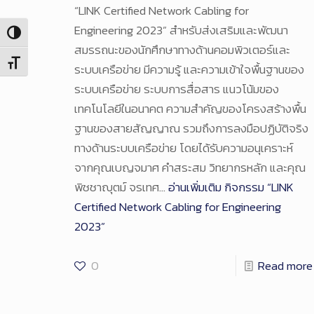
“LINK Certified Network Cabling for
Engineering 2023” สำหรับส่งเสริมและพัฒนา
Toggle High Contrast
สมรรถนะของนักศึกษาทางด้านคอมพิวเตอร์และ
Toggle Font size
ระบบเครือข่าย มีความรู้ และความเข้าใจพื้นฐานของ
ระบบเครือข่าย ระบบการสื่อสาร แนวโน้มของ
เทคโนโลยีในอนาคต ความสำคัญของโครงสร้างพื้น
ฐานของสายสัญญาณ รวมถึงการลงมือปฏิบัติจริง
ทางด้านระบบเครือข่าย โดยได้รับความอนุเคราะห์
จากคุณเบญจมาศ คำสระสม วิทยากรหลัก และคุณ
พิชชาญุตม์ จรเทศ…
อ่านเพิ่มเติม
กิจกรรม “LINK
Certified Network Cabling for Engineering
2023”
0
Read more