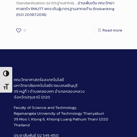
Standardization (มาตรฐานสากล):…
อ่านเพิ่มเติม
คณะวิทยา
ศาสตร์ฯ RMUTT ยกระดับสู่มาตรฐานสากลด้าน Biobanking
(ISO 20387:2018)
0
Read more
Toggle High Contrast
คณะวิทยาศาสตร์และเทคโนโลยี
มหาวิทยาลัยเทคโนโลยีราชมงคลธัญบุรี
Toggle Font size
39 หมู่ที่ 1 ตำบลคลองหก อำเภอคลองหลวง
จังหวัดปทุมธานี 12120
Faculty of Science and Technology,
Rajamangala University of Technology Thanyaburi
39 Moo 1, Klong 6, Khlong Luang Pathum Thani 12120
Thailand
ประชาสัมพันธ์ 02 549 4150