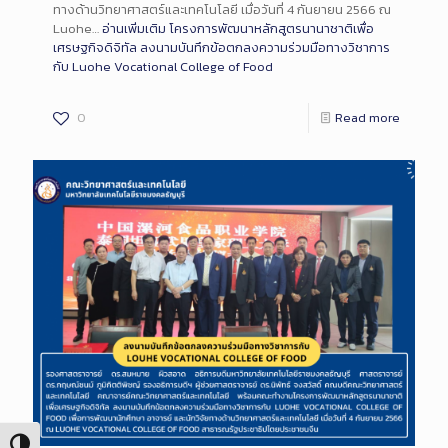
ทางด้านวิทยาศาสตร์และเทคโนโลยี เมื่อวันที่ 4 กันยายน 2566 ณ
Luohe…
อ่านเพิ่มเติม
โครงการพัฒนาหลักสูตรนานาชาติเพื่อ
เศรษฐกิจดิจิทัล ลงนามบันทึกข้อตกลงความร่วมมือทางวิชาการ
กับ Luohe Vocational College of Food
0
Read more