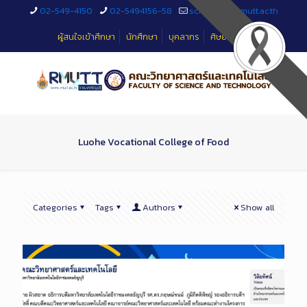
Skip
02-549-4150
02-5494156-58
sciteched@rmutt.ac.th
to
Content
ผู้สนใจเข้าศึกษา
นักศึกษา
บุคลากร
ศิษย์เก่า
Luohe Vocational College of Food
Categories
Tags
Authors
Show all