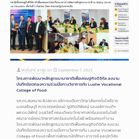
พจรินทร์ ผาสุข
on
September 7, 2023
โครงการพัฒนาหลักสูตรนานาชาติเพื่อเศรษฐกิจดิจิทัล ลงนาม
บันทึกข้อตกลงความร่วมมือทางวิชาการกับ Luohe Vocational
College of Food
รศ.ดร.สมหมาย ผิวสอาด อธิการบดีมหาวิทยาลัยเทคโนโลยีราช
มงคลธัญบุรี ศ.ดร.กฤษณ์ชนม์ ภูมิกิตติพิชญ์ รองอธิการบดีฯ
ผศ.ดร.นิพัทธ์ จงสวัสดิ์ คณบดีคณะวิทยาศาสตร์และเทคโนโลยี
คณาจารย์คณะวิทยาศาสตร์และเทคโนโลยี พร้อมคณะทำงาน
โครงการพัฒนาหลักสูตรนานาชาติเพื่อเศรษฐกิจดิจิทัล ลงนาม
บันทึกข้อตกลงความร่วมมือทางวิชาการกับ Louhe Vocational
College of Food เพื่อการพัฒนานักศึกษา อาจารย์ และนักวิจัย