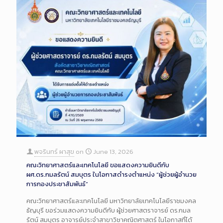
พจรินทร์ ผาสุข
on
June 13, 2026
คณะวิทยาศาสตร์และเทคโนโลยี ขอแสดงความยินดีกับ
ผศ.ดร.กมลรัตน์ สมบุตร ในโอกาสดำรงตำแหน่ง “ผู้ช่วยผู้อำนวย
การกองประชาสัมพันธ์”
คณะวิทยาศาสตร์และเทคโนโลยี มหาวิทยาลัยเทคโนโลยีราชมงคล
ธัญบุรี ขอร่วมแสดงความยินดีกับ ผู้ช่วยศาสตราจารย์ ดร.กมล
รัตน์ สมบุตร อาจารย์ประจำสาขาวิชาคณิตศาสตร์ ในโอกาสที่ได้