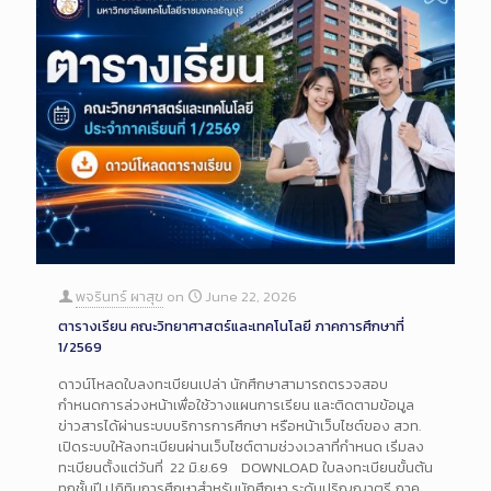
พจรินทร์ ผาสุข
on
June 22, 2026
ตารางเรียน คณะวิทยาศาสตร์และเทคโนโลยี ภาคการศึกษาที่
1/2569
ดาวน์โหลดใบลงทะเบียนเปล่า นักศึกษาสามารถตรวจสอบ
กำหนดการล่วงหน้าเพื่อใช้วางแผนการเรียน และติดตามข้อมูล
ข่าวสารได้ผ่านระบบบริการการศึกษา หรือหน้าเว็บไซต์ของ สวท.
เปิดระบบให้ลงทะเบียนผ่านเว็บไซต์ตามช่วงเวลาที่กำหนด เริ่มลง
ทะเบียนตั้งแต่วันที่ 22 มิ.ย.69 DOWNLOAD ใบลงทะเบียนขั้นต้น
ทุกชั้นปี ปฏิทินการศึกษาสำหรับนักศึกษา ระดับปริญญาตรี ภาค