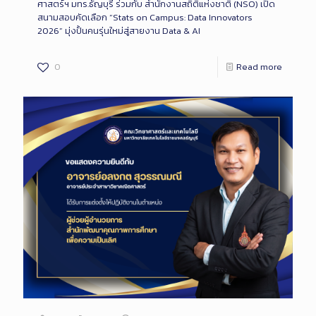
ศาสตร์ฯ มทร.ธัญบุรี ร่วมกับ สำนักงานสถิติแห่งชาติ (NSO) เปิด
สนามสอบคัดเลือก “Stats on Campus: Data Innovators
2026” มุ่งปั้นคนรุ่นใหม่สู่สายงาน Data & AI
0
Read more