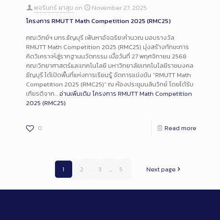
พจรินทร์ ผาสุข
on
November 27, 2025
โครงการ RMUTT Math Competition 2025 (RMC25)
คณะวิทย์ฯ มทร.ธัญบุรี เฟ้นหาอัจฉริยะคํานวณ มอบรางวัล
RMUTT Math Competition 2025 (RMC25) มุ่งสร้างทักษะการ
คิดวิเคราะห์สู่รากฐานนวัตกรรม เมื่อวันที่ 27 พฤศจิกายน 2568
คณะวิทยาศาสตร์และเทคโนโลยี มหาวิทยาลัยเทคโนโลยีราชมงคล
ธัญบุรี ได้เปิดพื้นที่แห่งการเรียนรู้ จัดการแข่งขัน “RMUTT Math
Competition 2025 (RMC25)” ณ ห้องประชุมนลินวิทย์ โดยได้รับ
เกียรติจาก…
อ่านเพิ่มเติม
โครงการ RMUTT Math Competition
2025 (RMC25)
0
Read more
1
2
3
...
5
Next page