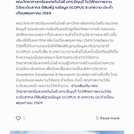
คณะวิทยาศาสตร์และเทคโนโลยี มทร.ธัญบุรี โชว์ศักยภาพงาน
วิจัยระดับสากล ตีพิมพ์ฐานข้อมูล SCOPUS 8 บทความ ประจำ
เดือนพฤษภาคม 2569
คณะวิทยาศาสตร์และเทคโนโลยี มหาวิทยาลัยเทคโนโลยีราชมงคล
ธัญบุรี ขอแสดงความยินดีและเชิดชูเกียรติคณาจารย์ ตลอดจน
นักศึกษาของคณะฯ ที่ประสบความสำเร็จด้านวิชาการและสร้างชื่อ
เสียงให้กับมหาวิทยาลัย ในเดือนพฤษภาคม 2569 โดยมีผลงาน
วิจัยที่ได้รับการตอบรับให้ตีพิมพ์ในฐานข้อมูลระดับนานาชาติ
SCOPUS รวมทั้งสิ้น 8 บทความ ความสำเร็จในครั้งนี้สะท้อนให้เห็น
ถึงความมุ่งมั่นของคณะฯ ในการยกระดับการวิจัยทาง
วิทยาศาสตร์และเทคโนโลยี ควบคู่ไปกับการสร้างเครือข่ายความ
ร่วมมือระดับสากล เพื่อขับเคลื่อนความเป็นเลิศทางวิชาการ
(Academic Excellence & Research Quality) อย่างยั่งยืน โดย
มีจุดเด่นของผลงานวิจัยประจำเดือน ดังนี้: คุณภาพงานวิจัย
ระดับแนวหน้า: ผลงานวิจัยจำนวน…
อ่านเพิ่มเติม
คณะ
วิทยาศาสตร์และเทคโนโลยี มทร.ธัญบุรี โชว์ศักยภาพงานวิจัย
ระดับสากล ตีพิมพ์ฐานข้อมูล SCOPUS 8 บทความ ประจำเดือน
พฤษภาคม 2569
0
Read more