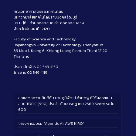
คณะวิทยาศาสตร์และเทคโนโลยี
มหาวิทยาลัยเทคโนโลยีราชมงคลธัญบุรี
39 หมู่ที่ 1 ตำบลคลองหก อำเภอคลองหลวง
จังหวัดปทุมธานี 12120
Faculty of Science and Technology,
Rajamangala University of Technology Thanyaburi
39 Moo 1, Klong 6, Khlong Luang Pathum Thani 12120
Thailand
ประชาสัมพันธ์ 02 549 4150
โทรสาร 02 549 4119
ขอแสดงความยินดีกับ นายภูมิพัฒน์ คำหาญ ที่ได้ผลคะแนน
สอบ TOEIC (990) ประจำเดือนกรกฎาคม 2569 Score ระดับ
600
โครงการอบรม “Agentic AI: AWS KIRO”