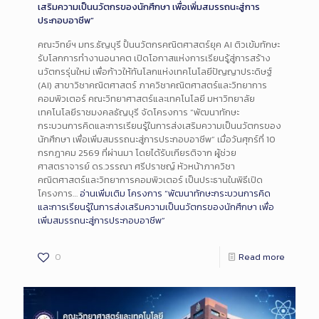
เสริมความเป็นนวัตกรของนักศึกษา เพื่อเพิ่มสมรรถนะสู่การ
ประกอบอาชีพ”
คณะวิทย์ฯ มทร.ธัญบุรี ปั้นนวัตกรคณิตศาสตร์ยุค AI ติวเข้มทักษะ
รับโลกการทำงานอนาคต เปิดโอกาสแห่งการเรียนรู้สู่การสร้าง
นวัตกรรุ่นใหม่ เพื่อก้าวให้ทันโลกแห่งเทคโนโลยีปัญญาประดิษฐ์
(AI) สาขาวิชาคณิตศาสตร์ ภาควิชาคณิตศาสตร์และวิทยาการ
คอมพิวเตอร์ คณะวิทยาศาสตร์และเทคโนโลยี มหาวิทยาลัย
เทคโนโลยีราชมงคลธัญบุรี จัดโครงการ “พัฒนาทักษะ
กระบวนการคิดและการเรียนรู้ในการส่งเสริมความเป็นนวัตกรของ
นักศึกษา เพื่อเพิ่มสมรรถนะสู่การประกอบอาชีพ” เมื่อวันศุกร์ที่ 10
กรกฎาคม 2569 ที่ผ่านมา โดยได้รับเกียรติจาก ผู้ช่วย
ศาสตราจารย์ ดร.วรรณา ศรีปราชญ์ หัวหน้าภาควิชา
คณิตศาสตร์และวิทยาการคอมพิวเตอร์ เป็นประธานในพิธีเปิด
โครงการ…
อ่านเพิ่มเติม
โครงการ “พัฒนาทักษะกระบวนการคิด
และการเรียนรู้ในการส่งเสริมความเป็นนวัตกรของนักศึกษา เพื่อ
เพิ่มสมรรถนะสู่การประกอบอาชีพ”
0
Read more