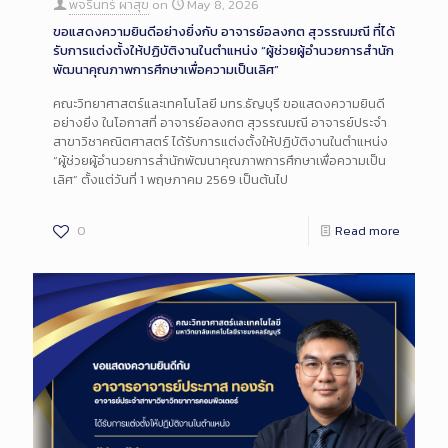
พจรินทร์ ผาสุข
on
May 8, 2026
ขอแสดงความยินดีอย่างยิ่งกับ อาจารย์อลงกต สุวรรณมณี ที่ได้
รับการแต่งตั้งให้ปฏิบัติงานในตำแหน่ง “ผู้ช่วยผู้อำนวยการสำนัก
พัฒนาคุณภาพการศึกษาเพื่อความเป็นเลิศ”
คณะวิทยาศาสตร์และเทคโนโลยี มทร.ธัญบุรี ขอแสดงความยินดี
อย่างยิ่ง ในโอกาสที่ อาจารย์อลงกต สุวรรณมณี อาจารย์ประจำ
สาขาวิชาคณิตศาสตร์ ได้รับการแต่งตั้งให้ปฏิบัติงานในตำแหน่ง
“ผู้ช่วยผู้อำนวยการสำนักพัฒนาคุณภาพการศึกษาเพื่อความเป็น
เลิศ” ตั้งแต่วันที่ 1 พฤษภาคม 2569 เป็นต้นไป
0
Read more