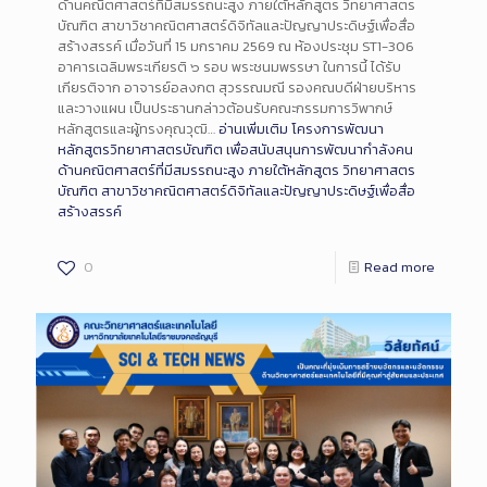
ด้านคณิตศาสตร์ที่มีสมรรถนะสูง ภายใต้หลักสูตร วิทยาศาสตร
บัณฑิต สาขาวิชาคณิตศาสตร์ดิจิทัลและปัญญาประดิษฐ์เพื่อสื่อ
สร้างสรรค์ เมื่อวันที่ 15 มกราคม 2569 ณ ห้องประชุม ST1-306
อาคารเฉลิมพระเกียรติ ๖ รอบ พระชนมพรรษา ในการนี้ ได้รับ
เกียรติจาก อาจารย์อลงกต สุวรรณมณี รองคณบดีฝ่ายบริหาร
และวางแผน เป็นประธานกล่าวต้อนรับคณะกรรมการวิพากษ์
หลักสูตรและผู้ทรงคุณวุฒิ…
อ่านเพิ่มเติม
โครงการพัฒนา
หลักสูตรวิทยาศาสตรบัณฑิต เพื่อสนับสนุนการพัฒนากำลังคน
ด้านคณิตศาสตร์ที่มีสมรรถนะสูง ภายใต้หลักสูตร วิทยาศาสตร
บัณฑิต สาขาวิชาคณิตศาสตร์ดิจิทัลและปัญญาประดิษฐ์เพื่อสื่อ
สร้างสรรค์
0
Read more