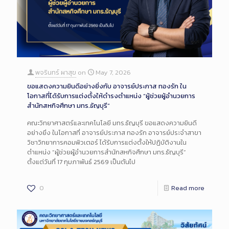
พจรินทร์ ผาสุข
on
May 7, 2026
ขอแสดงความยินดีอย่างยิ่งกับ อาจารย์ประภาส ทองรัก ใน
โอกาสที่ได้รับการแต่งตั้งให้ดำรงตำแหน่ง “ผู้ช่วยผู้อำนวยการ
สำนักสหกิจศึกษา มทร.ธัญบุรี”
คณะวิทยาศาสตร์และเทคโนโลยี มทร.ธัญบุรี ขอแสดงความยินดี
อย่างยิ่ง ในโอกาสที่ อาจารย์ประภาส ทองรัก อาจารย์ประจำสาขา
วิชาวิทยาการคอมพิวเตอร์ ได้รับการแต่งตั้งให้ปฏิบัติงานใน
ตำแหน่ง “ผู้ช่วยผู้อำนวยการสำนักสหกิจศึกษา มทร.ธัญบุรี”
ตั้งแต่วันที่ 17 กุมภาพันธ์ 2569 เป็นต้นไป
0
Read more