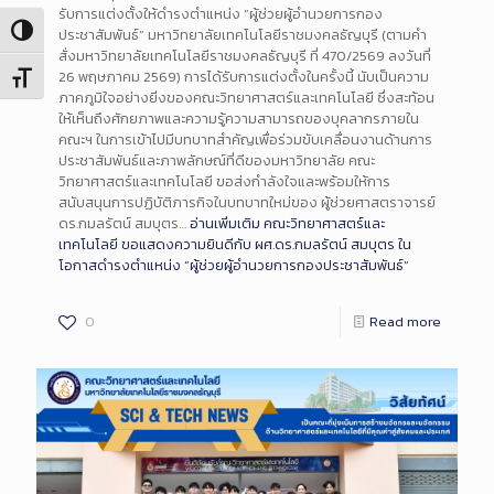
รับการแต่งตั้งให้ดำรงตำแหน่ง “ผู้ช่วยผู้อำนวยการกอง
Toggle High Contrast
ประชาสัมพันธ์” มหาวิทยาลัยเทคโนโลยีราชมงคลธัญบุรี (ตามคำ
สั่งมหาวิทยาลัยเทคโนโลยีราชมงคลธัญบุรี ที่ 470/2569 ลงวันที่
26 พฤษภาคม 2569) การได้รับการแต่งตั้งในครั้งนี้ นับเป็นความ
Toggle Font size
ภาคภูมิใจอย่างยิ่งของคณะวิทยาศาสตร์และเทคโนโลยี ซึ่งสะท้อน
ให้เห็นถึงศักยภาพและความรู้ความสามารถของบุคลากรภายใน
คณะฯ ในการเข้าไปมีบทบาทสำคัญเพื่อร่วมขับเคลื่อนงานด้านการ
ประชาสัมพันธ์และภาพลักษณ์ที่ดีของมหาวิทยาลัย คณะ
วิทยาศาสตร์และเทคโนโลยี ขอส่งกำลังใจและพร้อมให้การ
สนับสนุนการปฏิบัติภารกิจในบทบาทใหม่ของ ผู้ช่วยศาสตราจารย์
ดร.กมลรัตน์ สมบุตร…
อ่านเพิ่มเติม
คณะวิทยาศาสตร์และ
เทคโนโลยี ขอแสดงความยินดีกับ ผศ.ดร.กมลรัตน์ สมบุตร ใน
โอกาสดำรงตำแหน่ง “ผู้ช่วยผู้อำนวยการกองประชาสัมพันธ์”
0
Read more