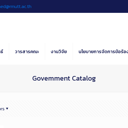
hed@rmutt.ac.th
ธ์
วารสารคณะ
งานวิจัย
นโยบายการจัดการข้อร้อง
Govemment Catalog
rs