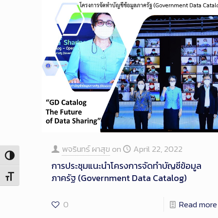
พจรินทร์ ผาสุข
on
April 22, 2022
Toggle High Contrast
การประชุมแนะนำโครงการจัดทำบัญชีข้อมูล
ภาครัฐ (Government Data Catalog)
Toggle Font size
0
Read more