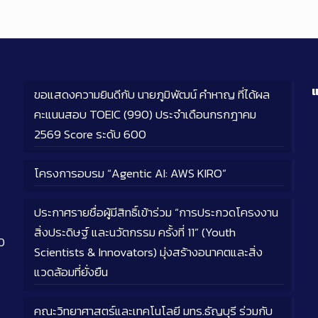
แ
ขอแสดงความยินดีกับ นายภูมิพัฒน์ คำหาญ ที่ได้ผล
คะแนนสอบ TOEIC (990) ประจำเดือนกรกฎาคม
2569 Score ระดับ 600
โครงการอบรม “Agentic AI: AWS KIRO”
ประกาศรายชื่อผู้มีสิทธิ์เข้าร่วม “การประกวดโครงงาน
สิ่งประดิษฐ์ และนวัตกรรม ครั้งที่ 11” (Youth
0
Scientists & Innovators) มุ่งสร้างอนาคตและสิ่ง
แวดล้อมที่ยั่งยืน
คณะวิทยาศาสตร์และเทคโนโลยี มทร.ธัญบุรี ร่วมกับ