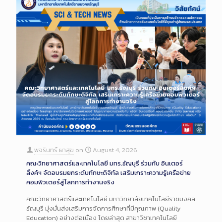
พจรินทร์ ผาสุข
on
August 4, 2026
คณะวิทยาศาสตร์และเทคโนโลยี มทร.ธัญบุรี ร่วมกับ อินเตอร์
ลิ้งค์ฯ จัดอบรมยกระดับทักษะดิจิทัล เสริมเกราะความรู้เครือข่าย
คอมพิวเตอร์สู่โลกการทำงานจริง
คณะวิทยาศาสตร์และเทคโนโลยี มหาวิทยาลัยเทคโนโลยีราชมงคล
ธัญบุรี มุ่งมั่นส่งเสริมการจัดการศึกษาที่มีคุณภาพ (Quality
Education) อย่างต่อเนื่อง โดยล่าสุด สาขาวิชาเทคโนโลยี