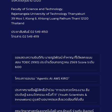
จังหวัดปทุมธานี 12120
Faculty of Science and Technology,
Rajamangala University of Technology Thanyaburi
39 Moo 1, Klong 6, Khlong Luang Pathum Thani 12120
Thailand
ประชาสัมพันธ์ 02 549 4150
โทรสาร 02 549 4119
ขอแสดงความยินดีกับ นายภูมิพัฒน์ คำหาญ ที่ได้ผลคะแนน
สอบ TOEIC (990) ประจำเดือนกรกฎาคม 2569 Score ระดับ
600
โครงการอบรม “Agentic AI: AWS KIRO”
ประกาศรายชื่อผู้มีสิทธิ์เข้าร่วม “การประกวดโครงงาน สิ่ง
ประดิษฐ์ และนวัตกรรม ครั้งที่ 11” (Youth Scientists &
Innovators) มุ่งสร้างอนาคตและสิ่งแวดล้อมที่ยั่งยืน
คณะวิทยาศาสตร์และเทคโนโลยี มทร.ธัญบุรี ร่วมกับ อินเตอร์