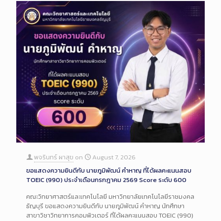
พจรินทร์ ผาสุข
on
August 7, 2026
ขอแสดงความยินดีกับ นายภูมิพัฒน์ คำหาญ ที่ได้ผลคะแนนสอบ
TOEIC (990) ประจำเดือนกรกฎาคม 2569 Score ระดับ 600
คณะวิทยาศาสตร์และเทคโนโลยี มหาวิทยาลัยเทคโนโลยีราชมงคล
ธัญบุรี ขอแสดงความยินดีกับ นายภูมิพัฒน์ คำหาญ นักศึกษา
สาขาวิชาวิทยาการคอมพิวเตอร์ ที่ได้ผลคะแนนสอบ TOEIC (990)