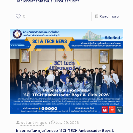
หลวงราชสาริณีสิริพัชร มหาวัชรราชธิดา
0
Read more
พจรินทร์ ผาสุข
on
July 29, 2026
โครงการค้นหาทูตกิจกรรม “SCI-TECH Ambassador Boys &