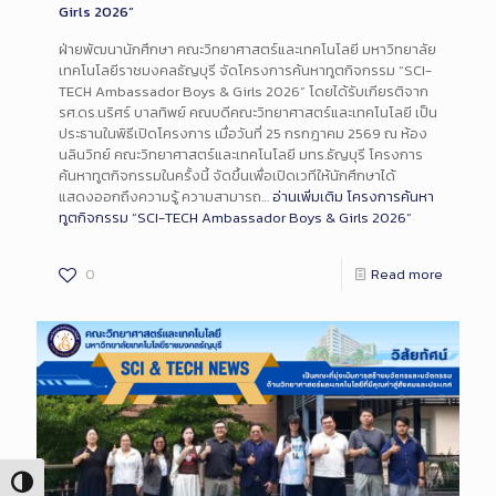
Girls 2026”
ฝ่ายพัฒนานักศึกษา คณะวิทยาศาสตร์และเทคโนโลยี มหาวิทยาลัย
เทคโนโลยีราชมงคลธัญบุรี จัดโครงการค้นหาทูตกิจกรรม “SCI-
TECH Ambassador Boys & Girls 2026” โดยได้รับเกียรติจาก
รศ.ดร.นริศร์ บาลทิพย์ คณบดีคณะวิทยาศาสตร์และเทคโนโลยี เป็น
ประธานในพิธีเปิดโครงการ เมื่อวันที่ 25 กรกฎาคม 2569 ณ ห้อง
นลินวิทย์ คณะวิทยาศาสตร์และเทคโนโลยี มทร.ธัญบุรี โครงการ
ค้นหาทูตกิจกรรมในครั้งนี้ จัดขึ้นเพื่อเปิดเวทีให้นักศึกษาได้
แสดงออกถึงความรู้ ความสามารถ…
อ่านเพิ่มเติม
โครงการค้นหา
ทูตกิจกรรม “SCI-TECH Ambassador Boys & Girls 2026”
0
Read more
Toggle High Contrast