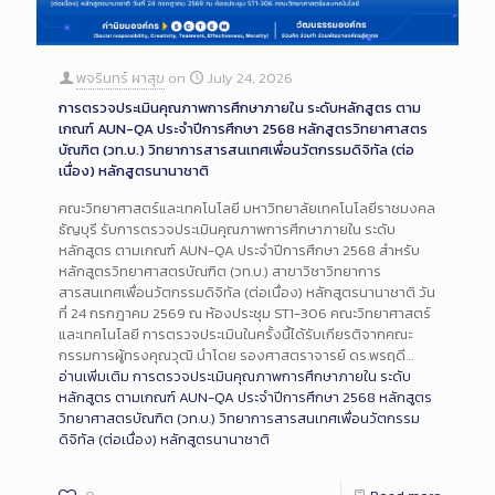
พจรินทร์ ผาสุข
on
July 24, 2026
การตรวจประเมินคุณภาพการศึกษาภายใน ระดับหลักสูตร ตาม
เกณฑ์ AUN-QA ประจำปีการศึกษา 2568 หลักสูตรวิทยาศาสตร
บัณฑิต (วท.บ.) วิทยาการสารสนเทศเพื่อนวัตกรรมดิจิทัล (ต่อ
เนื่อง) หลักสูตรนานาชาติ
คณะวิทยาศาสตร์และเทคโนโลยี มหาวิทยาลัยเทคโนโลยีราชมงคล
ธัญบุรี รับการตรวจประเมินคุณภาพการศึกษาภายใน ระดับ
หลักสูตร ตามเกณฑ์ AUN-QA ประจำปีการศึกษา 2568 สำหรับ
หลักสูตรวิทยาศาสตรบัณฑิต (วท.บ.) สาขาวิชาวิทยาการ
สารสนเทศเพื่อนวัตกรรมดิจิทัล (ต่อเนื่อง) หลักสูตรนานาชาติ วัน
ที่ 24 กรกฎาคม 2569 ณ ห้องประชุม ST1-306 คณะวิทยาศาสตร์
และเทคโนโลยี การตรวจประเมินในครั้งนี้ได้รับเกียรติจากคณะ
กรรมการผู้ทรงคุณวุฒิ นำโดย รองศาสตราจารย์ ดร.พรฤดี…
อ่านเพิ่มเติม
การตรวจประเมินคุณภาพการศึกษาภายใน ระดับ
หลักสูตร ตามเกณฑ์ AUN-QA ประจำปีการศึกษา 2568 หลักสูตร
วิทยาศาสตรบัณฑิต (วท.บ.) วิทยาการสารสนเทศเพื่อนวัตกรรม
ดิจิทัล (ต่อเนื่อง) หลักสูตรนานาชาติ