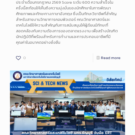
ประจำเดือนกรกฎาคม 2569 Score ระดับ 600 ความสำเร็จใน
ครั้งนี้สะท้อนให้เห็นถึงความมุ่งมั่นของนักศึกษาในการพัฒนา
ศักยภาพและทักษะทางภาษาอังกฤษ ซึ่งเป็นทักษะวิชาชีพที่สำคัญ
สำหรับสายงานวิทยาการคอมพิวเตอร์ คณะวิทยาศาสตร์และ
เทคโนโลยีให้ความสำคัญกับการสนับสนุนให้ผู้เรียนมีทักษะที่
สอดคล้องกับความต้องการของตลาดแรงงาน เพื่อสร้างบัณฑิต
นักปฏิบัติที่พร้อมสำหรับการทำงานและการประกอบอาชีพที่มี
คุณค่าในอนาคตอย่างยั่งยืน
0
Read more