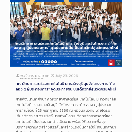
พจรินทร์ ผาสุข
on
July 23, 2026
คณะวิทยาศาสตร์และเทคโนโลยี มทร.ธัญบุรี ลุยจัดโครงการ “คิด
ลอง ดู ผู้ประกอบการ” จุดประกายฝัน ปั้นเด็กวิทย์สู่นวัตกรยุคใหม่
ฝ่ายพัฒนานักศึกษา คณะวิทยาศาสตร์และเทคโนโลยี มหาวิทยาลัย
เทคโนโลยีราชมงคลธัญบุรี จัดโครงการ “คิด ลอง ดู ผู้ประกอบ
การ” เมื่อวันที่ 23 กรกฎาคม 2569 ณ ห้องนลินวิทย์ โดยได้รับ
เกียรติจาก รศ.ดร.นริศร์ บาลทิพย์ คณบดีคณะวิทยาศาสตร์และ
เทคโนโลยี เป็นประธานกล่าวเปิดงาน พร้อมให้โอวาทเพื่อจุด
ประกายความคิดสร้างสรรค์และสร้างแรงบันดาลใจให้กับนักศึกษา