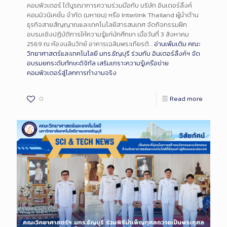
คอมพิวเตอร์ ได้บูรณาการความร่วมมือกับ บริษัท อินเตอร์ลิ้งค์
คอมมิวนิเคชั่น จำกัด (มหาชน) หรือ Interlink Thailand ผู้นำด้าน
ธุรกิจสายสัญญาณและเทคโนโลยีสารสนเทศ จัดกิจกรรมฝึก
อบรมเชิงปฏิบัติการให้ความรู้แก่นักศึกษา เมื่อวันที่ 3 สิงหาคม
2569 ณ ห้องนลินวิทย์ อาคารเฉลิมพระเกียรติ…
อ่านเพิ่มเติม
คณะ
วิทยาศาสตร์และเทคโนโลยี มทร.ธัญบุรี ร่วมกับ อินเตอร์ลิ้งค์ฯ จัด
อบรมยกระดับทักษะดิจิทัล เสริมเกราะความรู้เครือข่าย
คอมพิวเตอร์สู่โลกการทำงานจริง
0
Read more