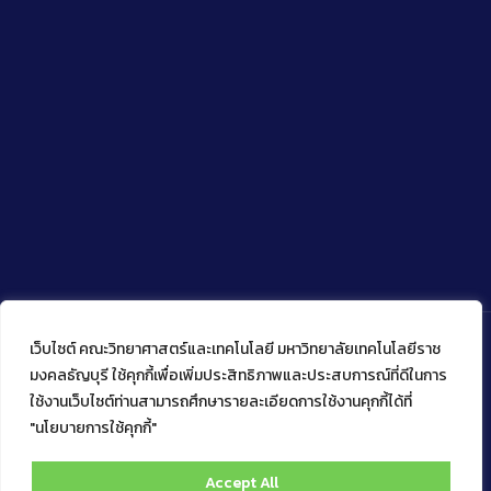
เว็บไซต์ คณะวิทยาศาสตร์และเทคโนโลยี มหาวิทยาลัยเทคโนโลยีราช
มงคลธัญบุรี ใช้คุกกี้เพื่อเพิ่มประสิทธิภาพและประสบการณ์ที่ดีในการ
ใช้งานเว็บไซต์ท่านสามารถศึกษารายละเอียดการใช้งานคุกกี้ได้ที่
Copyright © 2022 คณะวิทยาศาสตร์และเทคโนโลยี มหาวิทยาลัย
เทคโนโลยีราชมงคลธัญบุรี
"นโยบายการใช้คุกกี้"
Accept All