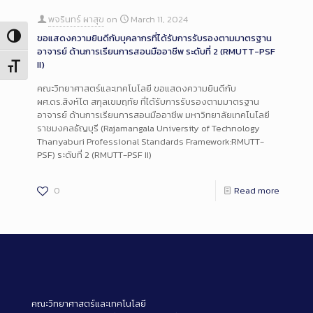
พจรินทร์ ผาสุข
on
March 11, 2024
Toggle High Contrast
ขอแสดงความยินดีกับบุคลากรที่ได้รับการรับรองตามมาตรฐาน
อาจารย์ ด้านการเรียนการสอนมืออาชีพ ระดับที่ 2 (RMUTT-PSF
II)
Toggle Font size
คณะวิทยาศาสตร์และเทคโนโลยี ขอแสดงความยินดีกับ
ผศ.ดร.สิงห์โต สกุลเขมฤทัย ที่ได้รับการรับรองตามมาตรฐาน
อาจารย์ ด้านการเรียนการสอนมืออาชีพ มหาวิทยาลัยเทคโนโลยี
ราชมงคลธัญบุรี (Rajamangala University of Technology
Thanyaburi Professional Standards Framework:RMUTT-
PSF) ระดับที่ 2 (RMUTT-PSF II)
0
Read more
คณะวิทยาศาสตร์และเทคโนโลยี