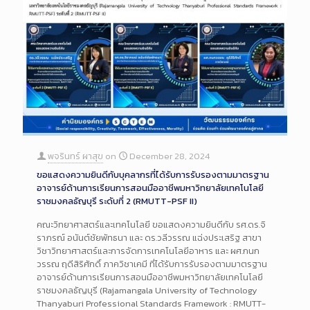
พจรินทร์ ผาสุข
on
December 28, 2024
ขอแสดงความยินดีกับบุคลากรที่ได้รับการรับรองตามมาตรฐาน
อาจารย์ด้านการเรียนการสอนมืออาชีพมหาวิทยาลัยเทคโนโลยี
ราชมงคลธัญบุรี ระดับที่ 2 (RMUTT-PSF II)
คณะวิทยาศาสตร์และเทคโนโลยี ขอแสดงความยินดีกับ รศ.ดร.จิ
ราภรณ์ อนันต์ชัยพัทธนา และ ดร.วลีวรรณ แฉ่งประเสริฐ สาขา
วิชาวิทยาศาสตร์และการจัดการเทคโนโลยีอาหาร และ ผศ.กนก
วรรณ ฤดีสิริศักดิ์ ภาควิชาเคมี ที่ได้รับการรับรองตามมาตรฐาน
อาจารย์ด้านการเรียนการสอนมืออาชีพมหาวิทยาลัยเทคโนโลยี
ราชมงคลธัญบุรี (Rajamangala University of Technology
Thanyaburi Professional Standards Framework : RMUTT-