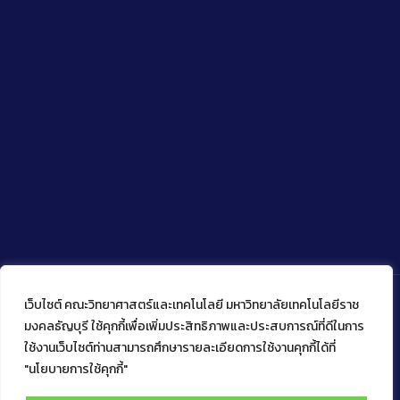
เว็บไซต์ คณะวิทยาศาสตร์และเทคโนโลยี มหาวิทยาลัยเทคโนโลยีราช
มงคลธัญบุรี ใช้คุกกี้เพื่อเพิ่มประสิทธิภาพและประสบการณ์ที่ดีในการ
ใช้งานเว็บไซต์ท่านสามารถศึกษารายละเอียดการใช้งานคุกกี้ได้ที่
Copyright © 2022 คณะวิทยาศาสตร์และเทคโนโลยี มหาวิทยาลัย
เทคโนโลยีราชมงคลธัญบุรี
"นโยบายการใช้คุกกี้"