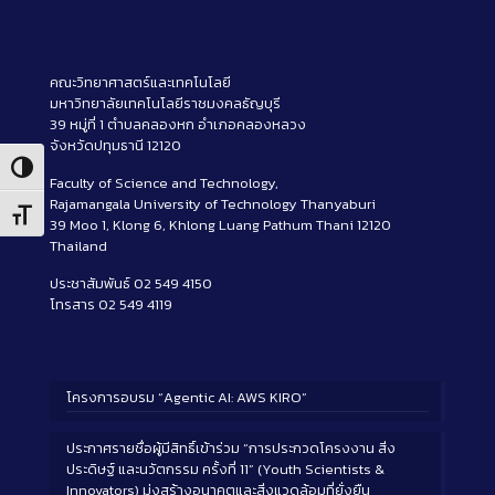
คณะวิทยาศาสตร์และเทคโนโลยี
มหาวิทยาลัยเทคโนโลยีราชมงคลธัญบุรี
39 หมู่ที่ 1 ตำบลคลองหก อำเภอคลองหลวง
จังหวัดปทุมธานี 12120
Toggle High Contrast
Faculty of Science and Technology,
Rajamangala University of Technology Thanyaburi
Toggle Font size
39 Moo 1, Klong 6, Khlong Luang Pathum Thani 12120
Thailand
ประชาสัมพันธ์ 02 549 4150
โทรสาร 02 549 4119
โครงการอบรม “Agentic AI: AWS KIRO”
ประกาศรายชื่อผู้มีสิทธิ์เข้าร่วม “การประกวดโครงงาน สิ่ง
ประดิษฐ์ และนวัตกรรม ครั้งที่ 11” (Youth Scientists &
Innovators) มุ่งสร้างอนาคตและสิ่งแวดล้อมที่ยั่งยืน