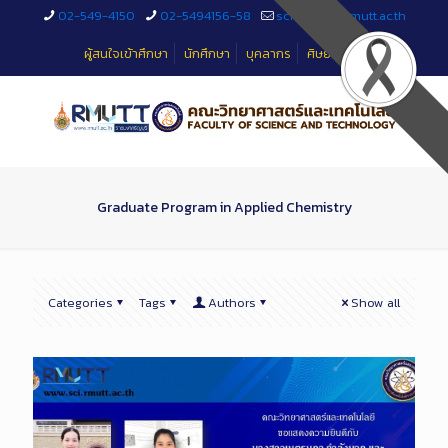
Skip
02-549-4150
02-5494156-58
sciteched@rmutt.ac.th
to
Content
ผู้สนใจเข้าศึกษา
นักศึกษา
บุคลากร
ศิษย์เก่า
Graduate Program in Applied Chemistry
Categories
Tags
Authors
Show all