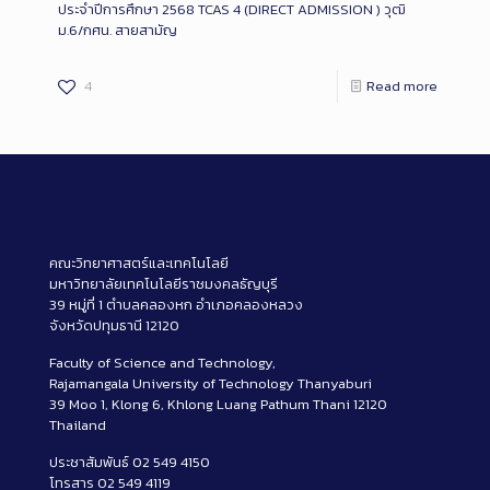
ประจำปีการศึกษา 2568 TCAS 4 (DIRECT ADMISSION ) วุฒิ
ม.6/กศน. สายสามัญ
4
Read more
คณะวิทยาศาสตร์และเทคโนโลยี
มหาวิทยาลัยเทคโนโลยีราชมงคลธัญบุรี
39 หมู่ที่ 1 ตำบลคลองหก อำเภอคลองหลวง
จังหวัดปทุมธานี 12120
Faculty of Science and Technology,
Rajamangala University of Technology Thanyaburi
39 Moo 1, Klong 6, Khlong Luang Pathum Thani 12120
Thailand
ประชาสัมพันธ์ 02 549 4150
โทรสาร 02 549 4119