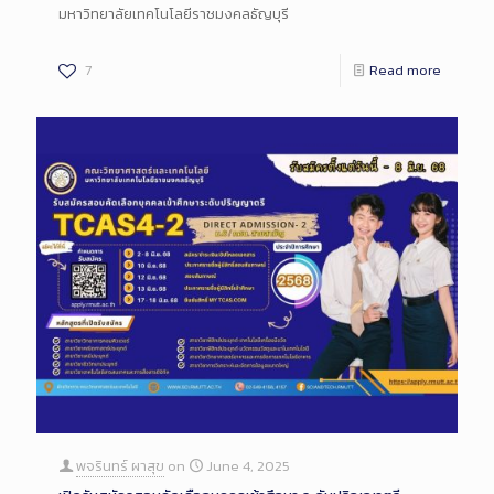
มหาวิทยาลัยเทคโนโลยีราชมงคลธัญบุรี
7
Read more
พจรินทร์ ผาสุข
on
June 4, 2025