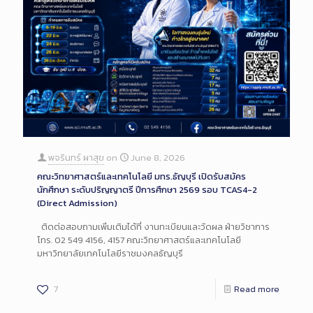
พจรินทร์ ผาสุข
on
June 8, 2026
คณะวิทยาศาสตร์และเทคโนโลยี มทร.ธัญบุรี เปิดรับสมัคร
นักศึกษา ระดับปริญญาตรี ปีการศึกษา 2569 รอบ TCAS4-2
(Direct Admission)
ติดต่อสอบถามเพิ่มเติมได้ที่ งานทะเบียนและวัดผล ฝ่ายวิชาการ
โทร. 02 549 4156, 4157 คณะวิทยาศาสตร์และเทคโนโลยี
มหาวิทยาลัยเทคโนโลยีราชมงคลธัญบุรี
7
Read more