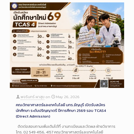
พจรินทร์ ผาสุข
on
May 26, 2026
คณะวิทยาศาสตร์และเทคโนโลยี มทร.ธัญบุรี เปิดรับสมัคร
นักศึกษา ระดับปริญญาตรี ปีการศึกษา 2569 รอบ TCAS4
(Direct Admission)
ติดต่อสอบถามเพิ่มเติมได้ที่ งานทะเบียนและวัดผล ฝ่ายวิชาการ
โทร. 02 549 4156, 4157 คณะวิทยาศาสตร์และเทคโนโลยี