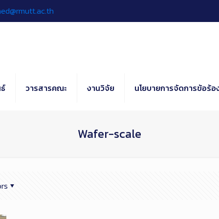
hed@rmutt.ac.th
ธ์
วารสารคณะ
งานวิจัย
นโยบายการจัดการข้อร้อง
Wafer-scale
rs