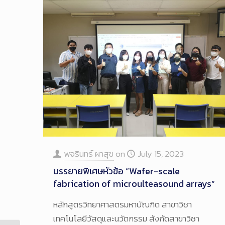
พจรินทร์ ผาสุข
on
July 15, 2023
บรรยายพิเศษหัวข้อ “Wafer-scale
fabrication of microulteasound arrays”
หลักสูตรวิทยาศาสตรมหาบัณฑิต สาขาวิชา
เทคโนโลยีวัสดุและนวัตกรรม สังกัดสาขาวิชา