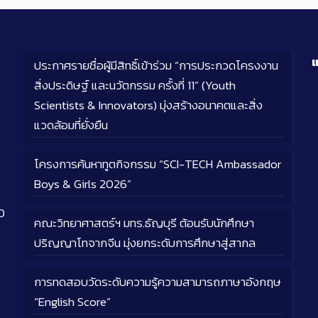
แ
ประกาศรายชื่อผู้มีสิทธิ์เข้าร่วม “การประกวดโครงงาน
สิ่งประดิษฐ์ และนวัตกรรม ครั้งที่ 11” (Youth
Scientists & Innovators) มุ่งสร้างอนาคตและสิ่ง
แวดล้อมที่ยั่งยืน
โครงการค้นหาทูตกิจกรรม “SCI-TECH Ambassador
Boys & Girls 2026”
0
คณะวิทยาศาสตร์ฯ มทร.ธัญบุรี ต้อนรับนักศึกษา
ปริญญาโทจากจีน มุ่งยกระดับการศึกษาสู่สากล
การทดสอบวัดระดับความรู้ความสามารถภาษาอังกฤษ
“English Score”