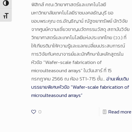
ฟิสิกส์ คณะวิทยาศาสตร์และเทคโนโลยี
Toggle High Contrast
มหาวิทยาลัยเทคโนโลยีราชมงคลธัญบุรี ขอ
Toggle Font size
ขอบพระคุณ ดร.อัญธิญาน์ ณัฐชยาทรัพย์ นักวิจัย
จากศูนย์ความเชี่ยวชาญนวัตกรรมวัสดุ สถาบันวิจัย
วิทยาศาสตร์และเทคโนโลยีแห่งประเทศไทย (วว.) ที่
ให้เกียรติมาให้ความรู้และแลกเปลี่ยนประสบการณ์
การวิจัยกับคณาจารย์และนักศึกษาในหลักสูตรใน
หัวข้อ “Wafer-scale fabrication of
microulteasound arrays” ในวันเสาร์ ที่ 15
กรกฎาคม 2566 ณ ห้อง ST1-715 ชั้น…
อ่านเพิ่มเติม
บรรยายพิเศษหัวข้อ “Wafer-scale fabrication of
microulteasound arrays”
0
Read more