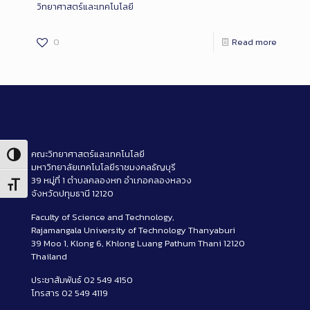
วิทยาศาสตร์และเทคโนโลยี
0
Read more
คณะวิทยาศาสตร์และเทคโนโลยี
Toggle High Contrast
มหาวิทยาลัยเทคโนโลยีราชมงคลธัญบุรี
39 หมู่ที่ 1 ตำบลคลองหก อำเภอคลองหลวง
Toggle Font size
จังหวัดปทุมธานี 12120
Faculty of Science and Technology,
Rajamangala University of Technology Thanyaburi
39 Moo 1, Klong 6, Khlong Luang Pathum Thani 12120
Thailand
ประชาสัมพันธ์ 02 549 4150
โทรสาร 02 549 4119