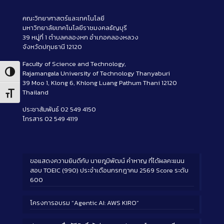
คณะวิทยาศาสตร์และเทคโนโลยี
มหาวิทยาลัยเทคโนโลยีราชมงคลธัญบุรี
39 หมู่ที่ 1 ตำบลคลองหก อำเภอคลองหลวง
จังหวัดปทุมธานี 12120
Faculty of Science and Technology,
Rajamangala University of Technology Thanyaburi
Toggle High Contrast
39 Moo 1, Klong 6, Khlong Luang Pathum Thani 12120
Thailand
Toggle Font size
ประชาสัมพันธ์ 02 549 4150
โทรสาร 02 549 4119
ขอแสดงความยินดีกับ นายภูมิพัฒน์ คำหาญ ที่ได้ผลคะแนน
สอบ TOEIC (990) ประจำเดือนกรกฎาคม 2569 Score ระดับ
600
โครงการอบรม “Agentic AI: AWS KIRO”