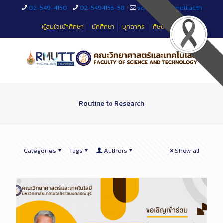
Skip
02-549-4150
02-5494156-58
sciteched@rmutt.ac.th
to
Content
ผู้สนใจเข้าศึกษา
นักศึกษา
บุคลากร
ศิษย์เก่า
Routine to Research
Categories
Tags
Authors
Show all