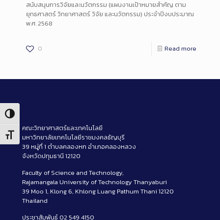
สนับสนุนการวิจัยและนวัตกรรม (แผนงานเป้าหมายสำคัญ ตาม
ยุทธศาสตร์ วิทยาศาสตร์ วิจัย และนวัตกรรม) ประจำปีงบประมาณ
พ.ศ. 2568
0
Read more
Toggle High Contrast
คณะวิทยาศาสตร์และเทคโนโลยี
Toggle Font size
มหาวิทยาลัยเทคโนโลยีราชมงคลธัญบุรี
39 หมู่ที่ 1 ตำบลคลองหก อำเภอคลองหลวง
จังหวัดปทุมธานี 12120
Faculty of Science and Technology,
Rajamangala University of Technology Thanyaburi
39 Moo 1, Klong 6, Khlong Luang Pathum Thani 12120
Thailand
ประชาสัมพันธ์ 02 549 4150