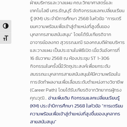
ฝ่ายบริหารและวางแผน คณะวิทยาศาสตร์และ
เทคโนโลยี มทร.ธัญบุรี จัดกิจกรรมแลกเปลี่ยนเรียน
รู้ (KM) ประจำปีการศึกษา 2568 ในหัวข้อ “การเตรี
ยมความพร้อมเพื่อเข้าสู่ตำแหน่งที่สูงขึ้นของ
Toggle High Contrast
บุคลากรสายสนับสนุน” โดยได้รับเกียรติจาก
Toggle Font size
อาจารย์อลงกต สุวรรณมณี รองคณบดีฝ่ายบริหาร
และวางแผน เป็นประธานในพิธีเปิด เมื่อวันอังคารที่
16 ธันวาคม 2568 ณ ห้องประชุม ST 1-306
กิจกรรมในครั้งนี้มีวัตถุประสงค์เพื่อยกระดับ
สมรรถนะบุคลากรสายสนับสนุนให้มีความพร้อมใน
การจัดทำผลงานเพื่อเลื่อนระดับตำแหน่งทางวิชาชีพ
(Career Path) โดยได้รับเกียรติจากวิทยากรผู้ทรง
คุณวุฒิ…
อ่านเพิ่มเติม
กิจกรรมแลกเปลี่ยนเรียนรู้
(KM) ประจำปีการศึกษา 2568 ในหัวข้อ “การเตรียม
ความพร้อมเพื่อเข้าสู่ตำแหน่งที่สูงขึ้นของบุคลากร
สายสนับสนุน”