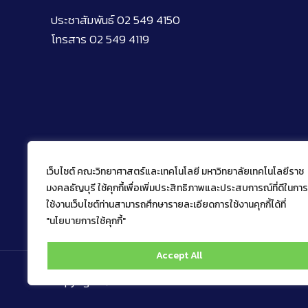
ประชาสัมพันธ์ 02 549 4150
โทรสาร 02 549 4119
เว็บไซต์ คณะวิทยาศาสตร์และเทคโนโลยี มหาวิทยาลัยเทคโนโลยีราช
มงคลธัญบุรี ใช้คุกกี้เพื่อเพิ่มประสิทธิภาพและประสบการณ์ที่ดีในการ
ใช้งานเว็บไซต์ท่านสามารถศึกษารายละเอียดการใช้งานคุกกี้ได้ที่
"นโยบายการใช้คุกกี้"
Accept All
Copyright © 2022 คณะวิทยาศาสตร์และเทคโนโลยี มหาว