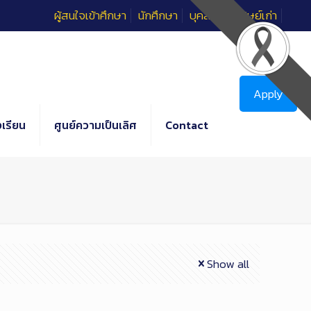
ผู้สนใจเข้าศึกษา
นักศึกษา
บุคลากร
ศิษย์เก่า
Apply
เรียน
ศูนย์ความเป็นเลิศ
Contact
Show all