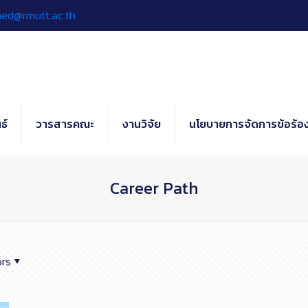
hed@rmutt.ac.th
ธ์
วารสารคณะ
งานวิจัย
นโยบายการจัดการข้อร้อง
Career Path
rs