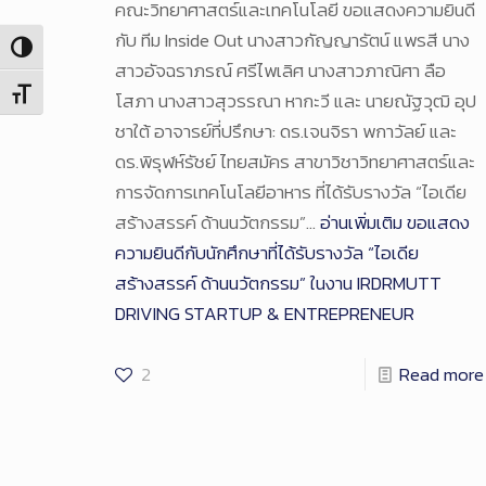
คณะวิทยาศาสตร์และเทคโนโลยี ขอแสดงความยินดี
กับ ทีม Inside Out นางสาวกัญญารัตน์ แพรสี นาง
Toggle High Contrast
สาวอัจฉราภรณ์ ศรีไพเลิศ นางสาวภาณิศา ลือ
Toggle Font size
โสภา นางสาวสุวรรณา หากะวี และ นายณัฐวุฒิ อุป
ชาใต้ อาจารย์ที่ปรึกษา: ดร.เจนจิรา พกาวัลย์ และ
ดร.พิรุฬห์รัชย์ ไทยสมัคร สาขาวิชาวิทยาศาสตร์และ
การจัดการเทคโนโลยีอาหาร ที่ได้รับรางวัล “ไอเดีย
สร้างสรรค์ ด้านนวัตกรรม”…
อ่านเพิ่มเติม
ขอแสดง
ความยินดีกับนักศึกษาที่ได้รับรางวัล “ไอเดีย
สร้างสรรค์ ด้านนวัตกรรม” ในงาน IRDRMUTT
DRIVING STARTUP & ENTREPRENEUR
2
Read more