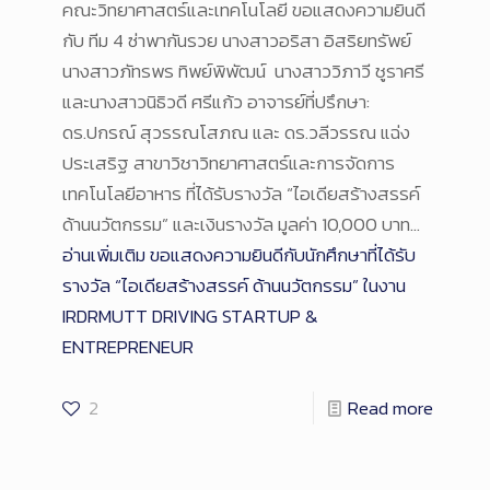
คณะวิทยาศาสตร์และเทคโนโลยี ขอแสดงความยินดี
กับ ทีม 4 ซ่าพากันรวย นางสาวอริสา อิสริยทรัพย์
นางสาวภัทรพร ทิพย์พิพัฒน์ นางสาววิภาวี ชูราศรี
และนางสาวนิธิวดี ศรีแก้ว อาจารย์ที่ปรึกษา:
ดร.ปกรณ์ สุวรรณโสภณ และ ดร.วลีวรรณ แฉ่ง
ประเสริฐ สาขาวิชาวิทยาศาสตร์และการจัดการ
เทคโนโลยีอาหาร ที่ได้รับรางวัล “ไอเดียสร้างสรรค์
ด้านนวัตกรรม” และเงินรางวัล มูลค่า 10,000 บาท…
อ่านเพิ่มเติม
ขอแสดงความยินดีกับนักศึกษาที่ได้รับ
รางวัล “ไอเดียสร้างสรรค์ ด้านนวัตกรรม” ในงาน
IRDRMUTT DRIVING STARTUP &
ENTREPRENEUR
2
Read more