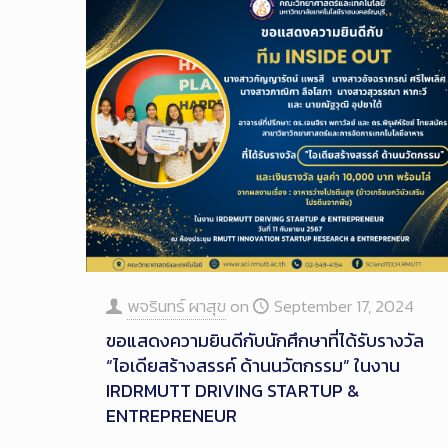
พจรินทร์ ผาสุข
on
September 17, 2024
ขอแสดงความยินดีกับนักศึกษาที่ได้รับรางวัล
“ไอเดียสร้างสรรค์ ด้านนวัตกรรม” ในงาน
IRDRMUTT DRIVING STARTUP &
ENTREPRENEUR