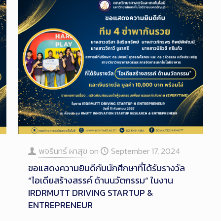
พจรินทร์ ผาสุข
on
September 17, 2024
ขอแสดงความยินดีกับนักศึกษาที่ได้รับรางวัล
“ไอเดียสร้างสรรค์ ด้านนวัตกรรม” ในงาน
IRDRMUTT DRIVING STARTUP &
ENTREPRENEUR