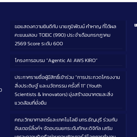
แ
ขอแสดงความยินดีกับ นายภูมิพัฒน์ คำหาญ ที่ได้ผล
คะแนนสอบ TOEIC (990) ประจำเดือนกรกฎาคม
2569 Score ระดับ 600
โครงการอบรม “Agentic AI: AWS KIRO”
ประกาศรายชื่อผู้มีสิทธิ์เข้าร่วม “การประกวดโครงงาน
สิ่งประดิษฐ์ และนวัตกรรม ครั้งที่ 11” (Youth
0
Scientists & Innovators) มุ่งสร้างอนาคตและสิ่ง
แวดล้อมที่ยั่งยืน
คณะวิทยาศาสตร์และเทคโนโลยี มทร.ธัญบุรี ร่วมกับ
อินเตอร์ลิ้งค์ฯ จัดอบรมยกระดับทักษะดิจิทัล เสริม
เกราะความรู้เครือข่ายคอมพิวเตอร์สู่โลกการทำงาน