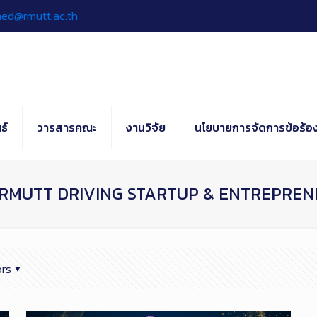
hed@rmutt.ac.th
ธ์
วารสารคณะ
งานวิจัย
นโยบายการจัดการข้อร้อง
DRMUTT DRIVING STARTUP & ENTREPREN
rs