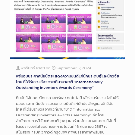
พจรินทร์ ผาสุข
on
September 17, 2024
พิธีมอบประกาศนียบัตรแสดงความยินดีแก่นักประดิษฐ์และนักวิจัย
ไทย ที่ได้รับรางวัลจากเวทีนานาชาติ “Internationally
Outstanding Inventors Awards Ceremony”
ทีมนักวิจัยคณะวิทยาศาสตร์และเทคโนโลยี เข้าร่วมรับรางวัลในพิธี
มอบประกาศนียบัตรแสดงความยินดีแก่นักประดิษฐ์และนักวิจัย
ไทย ที่ได้รับรางวัลจากเวทีนานาชาติ “Internationally
Outstanding Inventors Awards Ceremony” จัดโดย
สำนักงานการวิจัยแห่งชาติ (วช.) และร่วมจัดแสดงผลงานวิจัยที่
ได้รับรางวัลในโซนนิทรรศการ ในวันที่ 16 กันยายน 2567 ณ
สโมสรทหารบก วิภาวดี กรุงเทพ ภาพบรรยากาศพิธีมอบ