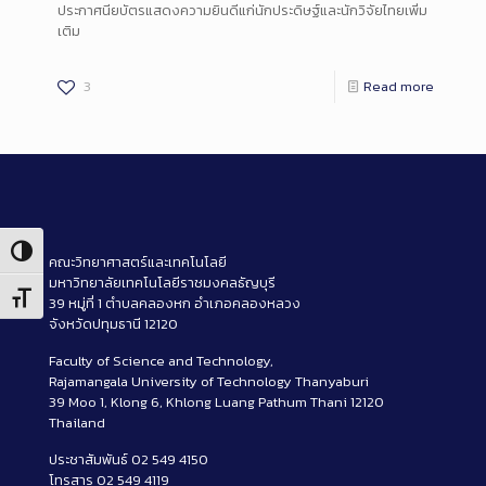
ประกาศนียบัตรแสดงความยินดีแก่นักประดิษฐ์และนักวิจัยไทยเพิ่ม
เติม
3
Read more
Toggle High Contrast
คณะวิทยาศาสตร์และเทคโนโลยี
มหาวิทยาลัยเทคโนโลยีราชมงคลธัญบุรี
Toggle Font size
39 หมู่ที่ 1 ตำบลคลองหก อำเภอคลองหลวง
จังหวัดปทุมธานี 12120
Faculty of Science and Technology,
Rajamangala University of Technology Thanyaburi
39 Moo 1, Klong 6, Khlong Luang Pathum Thani 12120
Thailand
ประชาสัมพันธ์ 02 549 4150
โทรสาร 02 549 4119