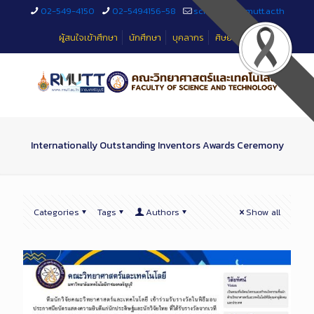
Skip
02-549-4150
02-5494156-58
sciteched@rmutt.ac.th
to
Content
ผู้สนใจเข้าศึกษา
นักศึกษา
บุคลากร
ศิษย์เก่า
Internationally Outstanding Inventors Awards Ceremony
Categories
Tags
Authors
Show all