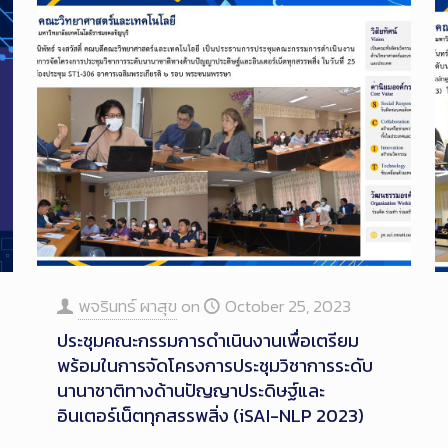
พจรินทร์ ผาสุข
on
October 25, 2023
ประชุมคณะกรรมการดำเนินงานเพื่อเตรียม
พร้อมในการจัดโครงการประชุมวิชาการระดับ
นานาชาติทางด้านปัญญาประดิษฐ์และ
อินเตอร์เน็ตทุกสรรพสิ่ง (iSAI-NLP 2023)