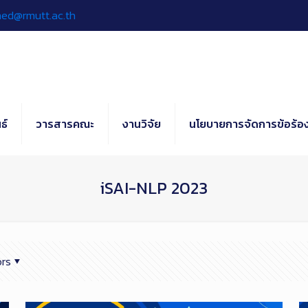
hed@rmutt.ac.th
ธ์
วารสารคณะ
งานวิจัย
นโยบายการจัดการข้อร้อง
iSAI-NLP 2023
rs