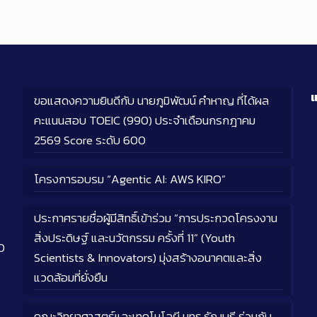
แ
ขอแสดงความยินดีกับ นายภูมิพัฒน์ คำหาญ ที่ได้ผล
คะแนนสอบ TOEIC (990) ประจำเดือนกรกฎาคม
2569 Score ระดับ 600
โครงการอบรม “Agentic AI: AWS KIRO”
ประกาศรายชื่อผู้มีสิทธิ์เข้าร่วม “การประกวดโครงงาน
สิ่งประดิษฐ์ และนวัตกรรม ครั้งที่ 11” (Youth
0
Scientists & Innovators) มุ่งสร้างอนาคตและสิ่ง
แวดล้อมที่ยั่งยืน
คณะวิทยาศาสตร์และเทคโนโลยี มทร.ธัญบุรี ร่วมกับ