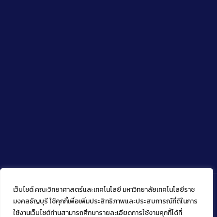
เว็บไซต์ คณะวิทยาศาสตร์และเทคโนโลยี มหาวิทยาลัยเทคโนโลยีราช
มงคลธัญบุรี ใช้คุกกี้เพื่อเพิ่มประสิทธิภาพและประสบการณ์ที่ดีในการ
ใช้งานเว็บไซต์ท่านสามารถศึกษารายละเอียดการใช้งานคุกกี้ได้ที่
Copyright © 2022 คณะวิทยาศาสตร์และเทคโนโลยี มหาวิทยาลัย