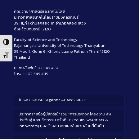
คณะวิทยาศาสตร์และเทคโนโลยี
มหาวิทยาลัยเทคโนโลยีราชมงคลธัญบุรี
39 หมู่ที่ 1 ตำบลคลองหก อำเภอคลองหลวง
จังหวัดปทุมธานี 12120
Faculty of Science and Technology,
Toggle High Contrast
Rajamangala University of Technology Thanyaburi
39 Moo 1, Klong 6, Khlong Luang Pathum Thani 12120
Toggle Font size
Thailand
ประชาสัมพันธ์ 02 549 4150
โทรสาร 02 549 4119
โครงการอบรม “Agentic AI: AWS KIRO”
ประกาศรายชื่อผู้มีสิทธิ์เข้าร่วม “การประกวดโครงงาน สิ่ง
ประดิษฐ์ และนวัตกรรม ครั้งที่ 11” (Youth Scientists &
Innovators) มุ่งสร้างอนาคตและสิ่งแวดล้อมที่ยั่งยืน