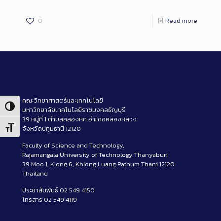
0
Read more
คณะวิทยาศาสตร์และเทคโนโลยี
Toggle High Contrast
มหาวิทยาลัยเทคโนโลยีราชมงคลธัญบุรี
39 หมู่ที่ 1 ตำบลคลองหก อำเภอคลองหลวง
จังหวัดปทุมธานี 12120
Toggle Font size
Faculty of Science and Technology,
Rajamangala University of Technology Thanyaburi
39 Moo 1, Klong 6, Khlong Luang Pathum Thani 12120
Thailand
ประชาสัมพันธ์ 02 549 4150
โทรสาร 02 549 4119