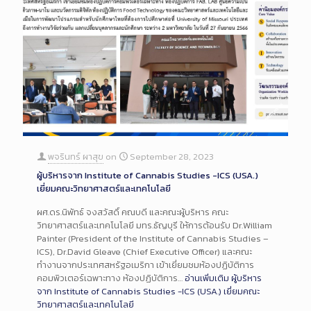
พจรินทร์ ผาสุข
on
September 28, 2023
ผู้บริหารจาก Institute of Cannabis Studies -ICS (USA.)
เยี่ยมคณะวิทยาศาสตร์และเทคโนโลยี
ผศ.ดร.นิพัทธ์ จงสวัสดิ์ คณบดี และคณะผู้บริหาร คณะ
วิทยาศาสตร์และเทคโนโลยี มทร.ธัญบุรี ให้การต้อนรับ Dr.William
Painter (President of the Institute of Cannabis Studies –
ICS), Dr.David Gleave (Chief Executive Officer) และคณะ
ทำงานจากประเทศสหรัฐอเมริกา เข้าเยี่ยมชมห้องปฏิบัติการ
คอมพิวเตอร์เฉพาะทาง ห้องปฏิบัติการ…
อ่านเพิ่มเติม
ผู้บริหาร
จาก Institute of Cannabis Studies -ICS (USA.) เยี่ยมคณะ
วิทยาศาสตร์และเทคโนโลยี